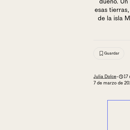
dueño. Un 
esas tierras
de la isla 
Guardar
Julia Dolce
-
17 
7 de marzo de 2