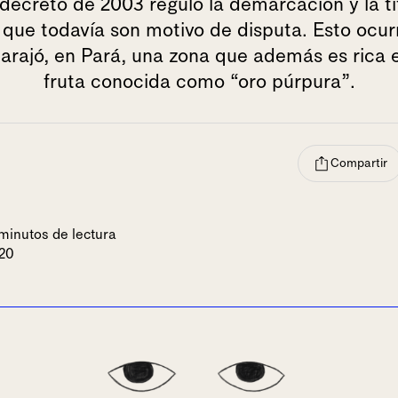
decreto de 2003 reguló la demarcación y la ti
, que todavía son motivo de disputa. Esto ocur
Marajó, en Pará, una zona que además es rica 
fruta conocida como “oro púrpura”.
Compartir
minutos de lectura
020