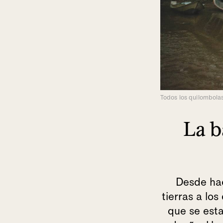
Todos los quilombola
La b
Desde hac
tierras a lo
que se esta