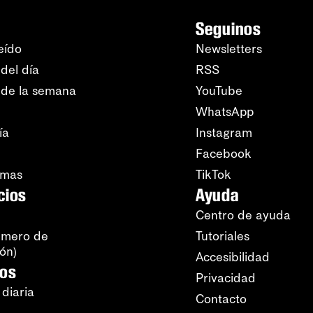
Seguinos
eído
Newsletters
del día
RSS
 de la semana
YouTube
WhatsApp
ía
Instagram
Facebook
amas
TikTok
cios
Ayuda
Centro de ayuda
úmero de
Tutoriales
ión)
Accesibilidad
ros
Privacidad
 diaria
Contacto