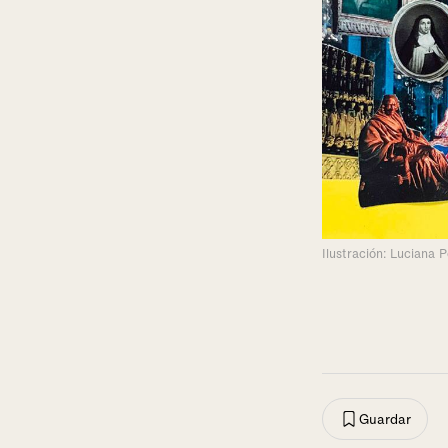
Ilustración: Luciana 
Guardar