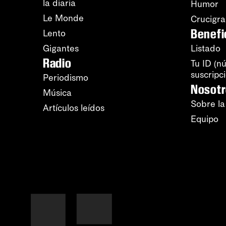
la diaria
Humor
Le Monde
Crucigr
Benefi
Lento
Gigantes
Listado
Radio
Tu ID (n
suscripc
Periodismo
Nosot
Música
Sobre la
Artículos leídos
Equipo