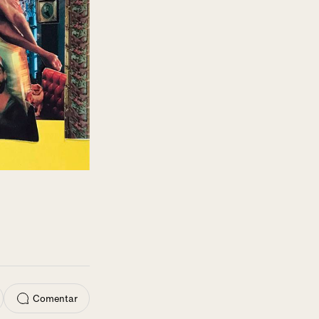
Comentar