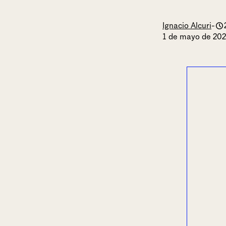
Ignacio Alcuri
-
1 de mayo de 20