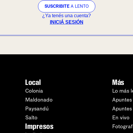
SUSCRIBITE
A LENTO
¿Ya tenés una cuenta?
INICIÁ SESIÓN
Local
Más
Colonia
Lo más l
Maldonado
Apuntes 
Paysandú
Apuntes
Salto
En vivo
Impresos
Fotograf