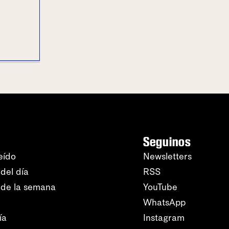
Seguinos
eído
Newsletters
del día
RSS
 de la semana
YouTube
WhatsApp
ía
Instagram