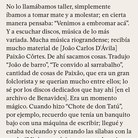
No lo llamábamos taller, simplemente
íbamos a tomar mate y a molestar; en cierta
manera pensaba: “Venimos a embromar acá”.
Y a escuchar discos, música de lo más
variada. Mucha música riograndense; recibía
mucho material de [João Carlos D'Ávila]
Paixão Côrtes. De ahí sacamos cosas. Tradujo
“João de barro”, “Te convido al sarrabalho”,
cantidad de cosas de Paixão, que era un gran
folclorista y se querían mucho entre ellos; lo
sé por los discos dedicados que hay ahí [en el
archivo de Benavides]. Era un momento
mágico. Cuando hizo “Chote de don Tatú”,
por ejemplo, recuerdo que tenía un banquito
bajo con una máquina de escribir; llegué y
estaba tecleando y contando las sílabas con la