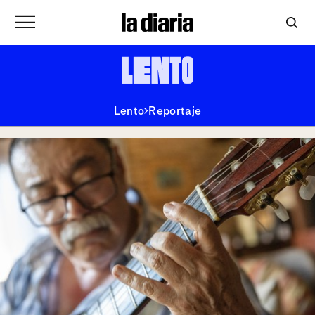
Lento
Reportaje