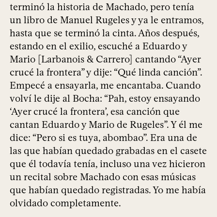
terminó la historia de Machado, pero tenía
un libro de Manuel Rugeles y ya le entramos,
hasta que se terminó la cinta. Años después,
estando en el exilio, escuché a Eduardo y
Mario [Larbanois & Carrero] cantando “Ayer
crucé la frontera” y dije: “Qué linda canción”.
Empecé a ensayarla, me encantaba. Cuando
volví le dije al Bocha: “Pah, estoy ensayando
‘Ayer crucé la frontera’, esa canción que
cantan Eduardo y Mario de Rugeles”. Y él me
dice: “Pero si es tuya, abombao”. Era una de
las que habían quedado grabadas en el casete
que él todavía tenía, incluso una vez hicieron
un recital sobre Machado con esas músicas
que habían quedado registradas. Yo me había
olvidado completamente.