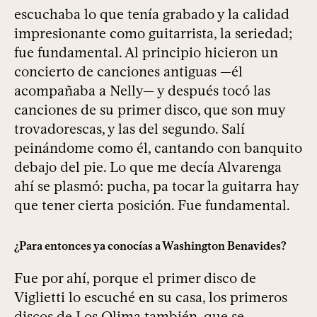
escuchaba lo que tenía grabado y la calidad
impresionante como guitarrista, la seriedad;
fue fundamental. Al principio hicieron un
concierto de canciones antiguas —él
acompañaba a Nelly— y después tocó las
canciones de su primer disco, que son muy
trovadorescas, y las del segundo. Salí
peinándome como él, cantando con banquito
debajo del pie. Lo que me decía Alvarenga
ahí se plasmó: pucha, pa tocar la guitarra hay
que tener cierta posición. Fue fundamental.
¿Para entonces ya conocías a Washington Benavides?
Fue por ahí, porque el primer disco de
Viglietti lo escuché en su casa, los primeros
discos de Los Olima también, que se