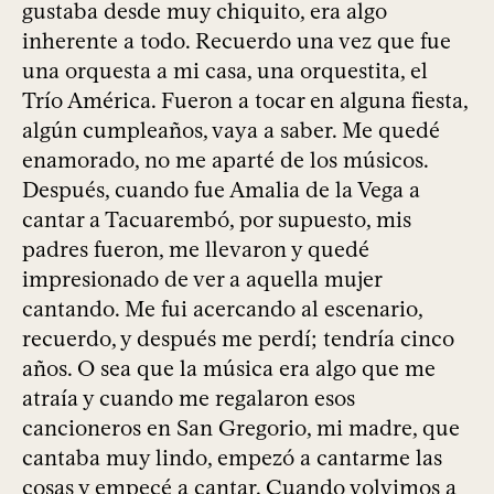
gustaba desde muy chiquito, era algo
inherente a todo. Recuerdo una vez que fue
una orquesta a mi casa, una orquestita, el
Trío América. Fueron a tocar en alguna fiesta,
algún cumpleaños, vaya a saber. Me quedé
enamorado, no me aparté de los músicos.
Después, cuando fue Amalia de la Vega a
cantar a Tacuarembó, por supuesto, mis
padres fueron, me llevaron y quedé
impresionado de ver a aquella mujer
cantando. Me fui acercando al escenario,
recuerdo, y después me perdí; tendría cinco
años. O sea que la música era algo que me
atraía y cuando me regalaron esos
cancioneros en San Gregorio, mi madre, que
cantaba muy lindo, empezó a cantarme las
cosas y empecé a cantar. Cuando volvimos a