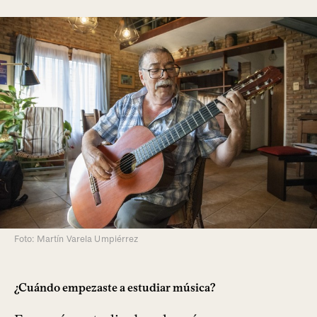
Foto: Martín Varela Umpiérrez
¿Cuándo empezaste a estudiar música?