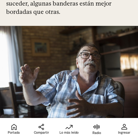
suceder, algunas banderas están mejor
bordadas que otras.
Foto: Martín Varela Umpiérrez
Portada
Compartir
Lo más leído
Ingresar
Radio