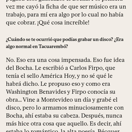
vez me cayó la ficha de que ser músico era un
trabajo, para mí era algo por lo cual no había
que cobrar. ¡Qué cosa increíble!
¿Cuándo se te ocurrió que podías grabar un disco? ¿Era
algo normal en Tacuarembó?
No. Eso era una cosa impensada. Eso fue idea
del Bocha. Le escribió a Carlos Firpo, que
tenía el sello América Hoy, y no sé qué le
habrá dicho. Le propuso eso y como era
Washington Benavides y Firpo conocía su
obra… Vine a Montevideo un día y grabé el
disco, pero lo armamos minuciosamente con
Bocha, ahí estaba su cabeza. Después, nunca
más hice otra cosa que aquello. Es decir, ahí
estaba lo romántico, la alta poesía, Bécquer,