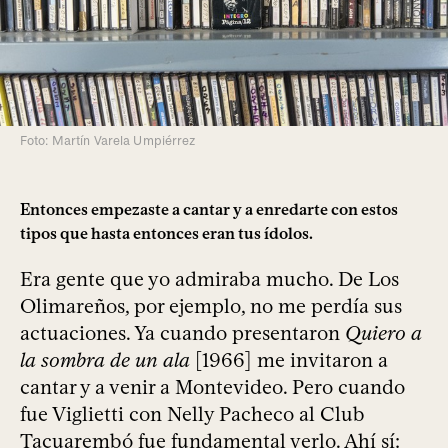
Foto: Martín Varela Umpiérrez
Entonces empezaste a cantar y a enredarte con estos
tipos que hasta entonces eran tus ídolos.
Era gente que yo admiraba mucho. De Los
Olimareños, por ejemplo, no me perdía sus
actuaciones. Ya cuando presentaron
Quiero a
la sombra de un ala
[1966] me invitaron a
cantar y a venir a Montevideo. Pero cuando
fue Viglietti con Nelly Pacheco al Club
Tacuarembó fue fundamental verlo. Ahí sí: