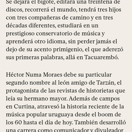
Se dejará el bigote, editará una treintena de
discos, recorrerá el mundo, tendrá tres hijos
con tres compañeras de camino y en tres
décadas diferentes, estudiará en un
prestigioso conservatorio de música y
aprenderá otro idioma, sin perder jamás el
dejo de su acento primigenio, el que aderezó
sus primeras palabras, allá en Tacuarembó.
Héctor Numa Moraes debe su particular
segundo nombre al león amigo de Tarzán, el
protagonista de las revistas de historietas que
leía su hermano mayor. Además de campos
en Curtina, atravesó la historia reciente de la
música popular uruguaya desde el boom de
los 60 hasta el día de hoy. También desarrolló
una carrera como comunicador y divulgador