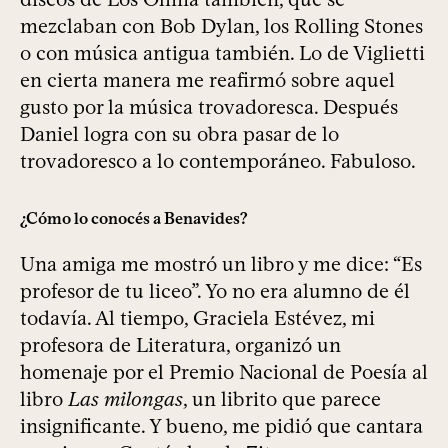
mezclaban con Bob Dylan, los Rolling Stones
o con música antigua también. Lo de Viglietti
en cierta manera me reafirmó sobre aquel
gusto por la música trovadoresca. Después
Daniel logra con su obra pasar de lo
trovadoresco a lo contemporáneo. Fabuloso.
¿Cómo lo conocés a Benavides?
Una amiga me mostró un libro y me dice: “Es
profesor de tu liceo”. Yo no era alumno de él
todavía. Al tiempo, Graciela Estévez, mi
profesora de Literatura, organizó un
homenaje por el Premio Nacional de Poesía al
libro
Las milongas
, un librito que parece
insignificante. Y bueno, me pidió que cantara