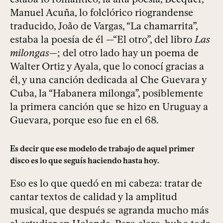
Manuel Acuña, lo folclórico riograndense
traducido, João de Vargas, “La chamarrita”,
estaba la poesía de él —“El otro”, del libro
Las
milongas
—; del otro lado hay un poema de
Walter Ortiz y Ayala, que lo conocí gracias a
él, y una canción dedicada al Che Guevara y
Cuba, la “Habanera milonga”, posiblemente
la primera canción que se hizo en Uruguay a
Guevara, porque eso fue en el 68.
Es decir que ese modelo de trabajo de aquel primer
disco es lo que seguís haciendo hasta hoy.
Eso es lo que quedó en mi cabeza: tratar de
cantar textos de calidad y la amplitud
musical, que después se agranda mucho más