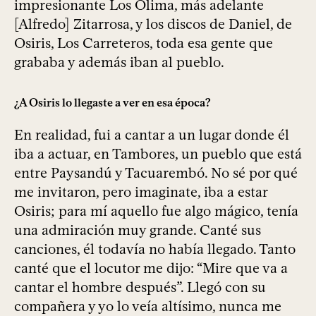
impresionante Los Olima, más adelante
[Alfredo] Zitarrosa, y los discos de Daniel, de
Osiris, Los Carreteros, toda esa gente que
grababa y además iban al pueblo.
¿A Osiris lo llegaste a ver en esa época?
En realidad, fui a cantar a un lugar donde él
iba a actuar, en Tambores, un pueblo que está
entre Paysandú y Tacuarembó. No sé por qué
me invitaron, pero imaginate, iba a estar
Osiris; para mí aquello fue algo mágico, tenía
una admiración muy grande. Canté sus
canciones, él todavía no había llegado. Tanto
canté que el locutor me dijo: “Mire que va a
cantar el hombre después”. Llegó con su
compañera y yo lo veía altísimo, nunca me