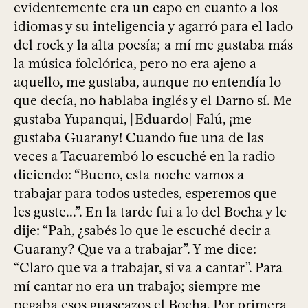
evidentemente era un capo en cuanto a los
idiomas y su inteligencia y agarró para el lado
del rock y la alta poesía; a mí me gustaba más
la música folclórica, pero no era ajeno a
aquello, me gustaba, aunque no entendía lo
que decía, no hablaba inglés y el Darno sí. Me
gustaba Yupanqui, [Eduardo] Falú, ¡me
gustaba Guarany! Cuando fue una de las
veces a Tacuarembó lo escuché en la radio
diciendo: “Bueno, esta noche vamos a
trabajar para todos ustedes, esperemos que
les guste...”. En la tarde fui a lo del Bocha y le
dije: “Pah, ¿sabés lo que le escuché decir a
Guarany? Que va a trabajar”. Y me dice:
“Claro que va a trabajar, si va a cantar”. Para
mí cantar no era un trabajo; siempre me
pegaba esos guascazos el Bocha. Por primera