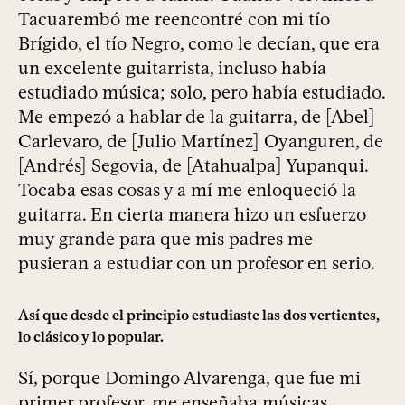
Tacuarembó me reencontré con mi tío
Brígido, el tío Negro, como le decían, que era
un excelente guitarrista, incluso había
estudiado música; solo, pero había estudiado.
Me empezó a hablar de la guitarra, de [Abel]
Carlevaro, de [Julio Martínez] Oyanguren, de
[Andrés] Segovia, de [Atahualpa] Yupanqui.
Tocaba esas cosas y a mí me enloqueció la
guitarra. En cierta manera hizo un esfuerzo
muy grande para que mis padres me
pusieran a estudiar con un profesor en serio.
Así que desde el principio estudiaste las dos vertientes,
lo clásico y lo popular.
Sí, porque Domingo Alvarenga, que fue mi
primer profesor, me enseñaba músicas