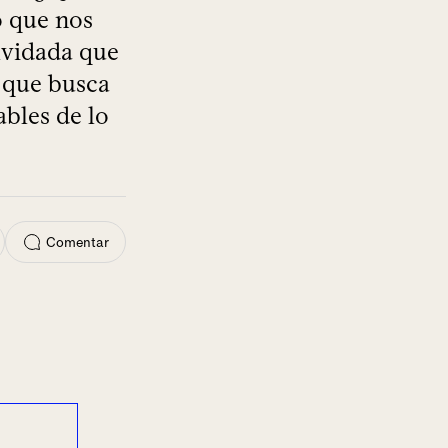
o que nos
lvidada que
 que busca
ables de lo
Comentar