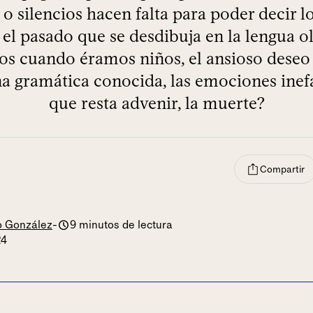
 o silencios hacen falta para poder decir l
 el pasado que se desdibuja en la lengua o
s cuando éramos niños, el ansioso deseo
una gramática conocida, las emociones inef
que resta advenir, la muerte?
Compartir
o González
-
9 minutos de lectura
24