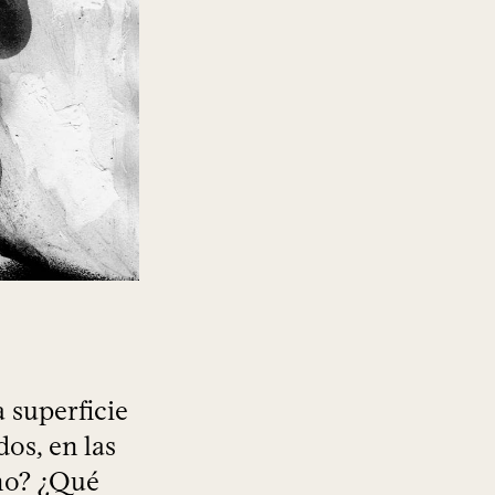
 superficie
dos, en las
mo? ¿Qué