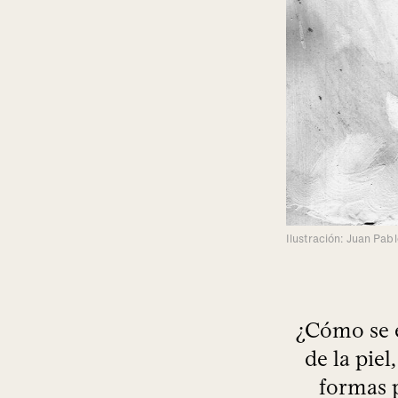
Ilustración: Juan Pabl
¿Cómo se e
de la piel
formas 