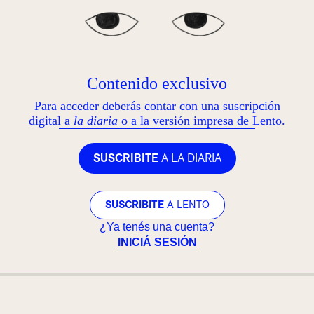
Contenido exclusivo
Para acceder deberás contar con una suscripción
digital a
la diaria
o a la versión impresa de Lento.
SUSCRIBITE
A LA DIARIA
SUSCRIBITE
A LENTO
¿Ya tenés una cuenta?
INICIÁ SESIÓN