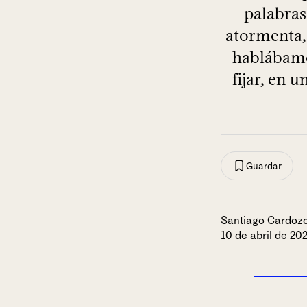
palabras
atormenta,
hablábamo
fijar, en 
Guardar
Santiago Cardoz
10 de abril de 20