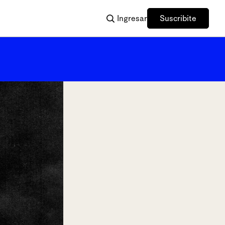
Ingresar
Suscribite