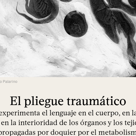
o Palarino
El pliegue traumático
xperimenta el lenguaje en el cuerpo, en la
, en la interioridad de los órganos y los teji
propagadas por doquier por el metabolis