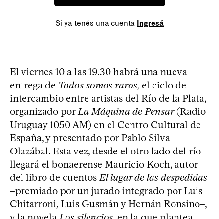
Si ya tenés una cuenta
Ingresá
El viernes 10 a las 19.30 habrá una nueva
entrega de
Todos somos raros
, el ciclo de
intercambio entre artistas del Río de la Plata,
organizado por
La Máquina de Pensar
(Radio
Uruguay 1050 AM) en el Centro Cultural de
España, y presentado por Pablo Silva
Olazábal. Esta vez, desde el otro lado del río
llegará el bonaerense Mauricio Koch, autor
del libro de cuentos
El lugar de las despedidas
–premiado por un jurado integrado por Luis
Chitarroni, Luis Gusmán y Hernán Ronsino–,
y la novela
Los silencios
, en la que plantea