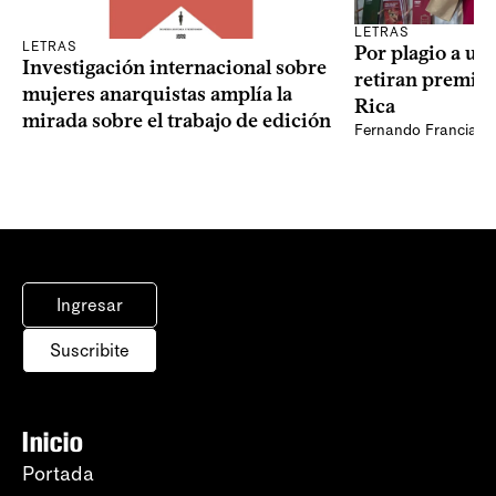
LETRAS
LETRAS
Por plagio a un
Investigación internacional sobre
retiran premio 
mujeres anarquistas amplía la
Rica
mirada sobre el trabajo de edición
Fernando Francia, d
Ingresar
Suscribite
Inicio
Portada