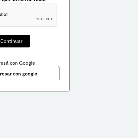
resá con Google
gresar con google