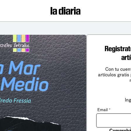
Registrat
art
Con tu cuen
artículos gratis
In
Email
*
Comprobá 