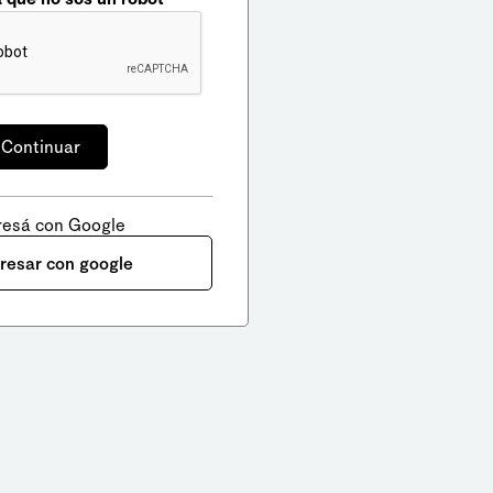
resá con Google
gresar con google