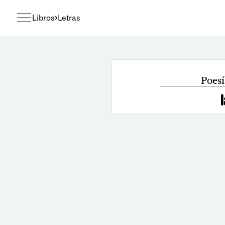
Libros
Letras
Poesí