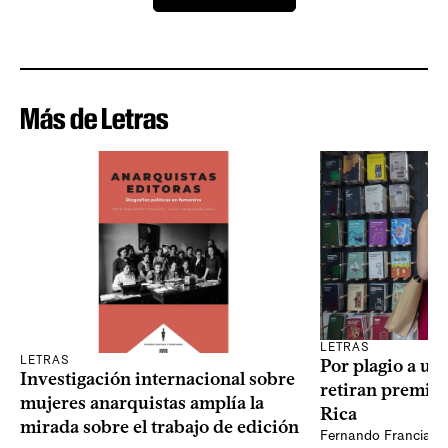
Más de Letras
LETRAS
LETRAS
Por plagio a un
Investigación internacional sobre
retiran premio 
mujeres anarquistas amplía la
Rica
mirada sobre el trabajo de edición
Fernando Francia, d