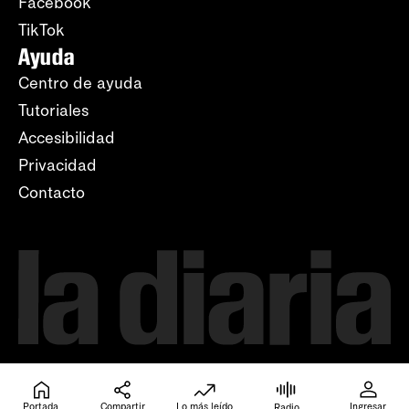
Facebook
TikTok
Ayuda
Centro de ayuda
Tutoriales
Accesibilidad
Privacidad
Contacto
Portada
Compartir
Lo más leído
Ingresar
Radio