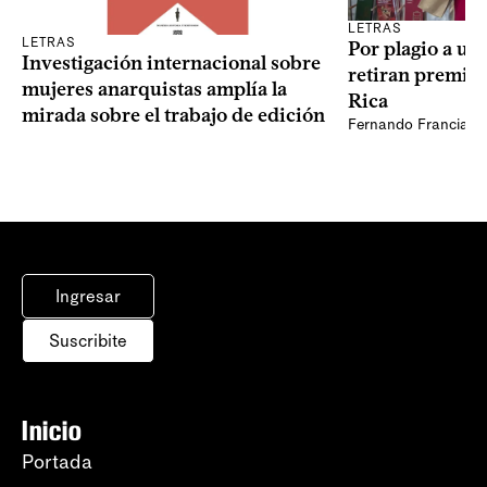
LETRAS
LETRAS
Por plagio a un
Investigación internacional sobre
retiran premio 
mujeres anarquistas amplía la
Rica
mirada sobre el trabajo de edición
Fernando Francia, d
Ingresar
Suscribite
Inicio
Portada