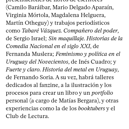
(Camilo Baráibar, Mario Delgado Aparaín,
Virginia Mórtola, Magdalena Helguera,
Martín Otheguy) y trabajos periodísticos
como
Tabaré Vázquez. Compañero del poder
,
de Sergio Israel;
Sin maquillaje. Historias de la
Comedia Nacional en el siglo XXI
, de
Fernanda Muslera;
Feminismo y política en el
Uruguay del Novecientos
, de Inés Cuadro; y
Fuerte y claro. Historia del metal en Uruguay
,
de Fernando Soria. A su vez, habrá talleres
dedicados al fanzine, a la ilustración y los
procesos para crear un libro y un
portfolio
personal (a cargo de Matías Bergara), y otras
experiencias como la de los
booktubers
y el
Club de Lectura.