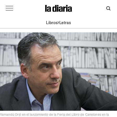
Libros
Letras
Yamandú Orsi en el lanzamiento de la Feria del Libro de Canelones en la