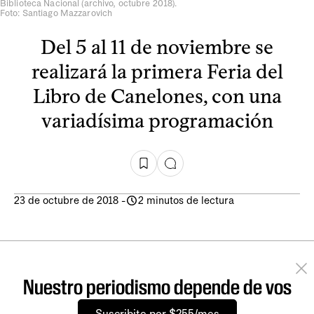
Biblioteca Nacional (archivo, octubre 2018).
Foto: Santiago Mazzarovich
Del 5 al 11 de noviembre se
realizará la primera Feria del
Libro de Canelones, con una
variadísima programación
23 de octubre de 2018
-
2 minutos de lectura
Nuestro periodismo depende de vos
Suscribite por $255/mes