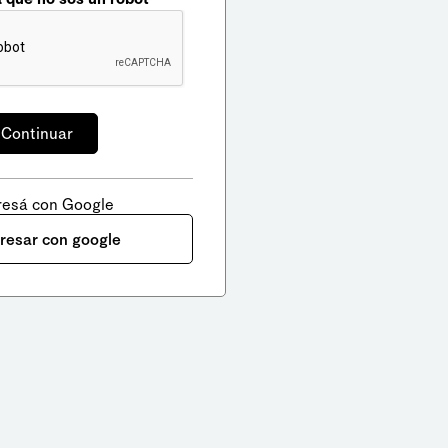
resá con Google
gresar con google