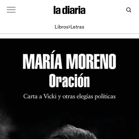
Libros
Letras