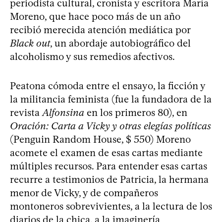
periodista cultural, cronista y escritora María
Moreno, que hace poco más de un año
recibió merecida atención mediática por
Black out
, un abordaje autobiográfico del
alcoholismo y sus remedios afectivos.
Peatona cómoda entre el ensayo, la ficción y
la militancia feminista (fue la fundadora de la
revista
Alfonsina
en los primeros 80), en
Oración: Carta a Vicky y otras elegías políticas
(Penguin Random House, $ 550) Moreno
acomete el examen de esas cartas mediante
múltiples recursos. Para entender esas cartas
recurre a testimonios de Patricia, la hermana
menor de Vicky, y de compañeros
montoneros sobrevivientes, a la lectura de los
diarios de la chica, a la imaginería