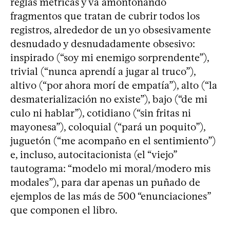
reglas métricas y va amontonando
fragmentos que tratan de cubrir todos los
registros, alrededor de un yo obsesivamente
desnudado y desnudadamente obsesivo:
inspirado (“soy mi enemigo sorprendente”),
trivial (“nunca aprendí a jugar al truco”),
altivo (“por ahora morí de empatía”), alto (“la
desmaterialización no existe”), bajo (“de mi
culo ni hablar”), cotidiano (“sin fritas ni
mayonesa”), coloquial (“pará un poquito”),
juguetón (“me acompaño en el sentimiento”)
e, incluso, autocitacionista (el “viejo”
tautograma: “modelo mi moral/modero mis
modales”), para dar apenas un puñado de
ejemplos de las más de 500 “enunciaciones”
que componen el libro.