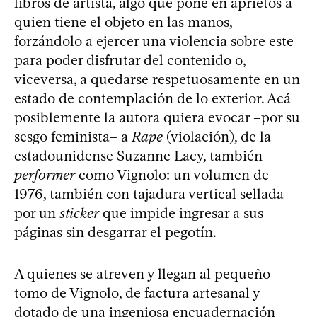
libros de artista, algo que pone en aprietos a
quien tiene el objeto en las manos,
forzándolo a ejercer una violencia sobre este
para poder disfrutar del contenido o,
viceversa, a quedarse respetuosamente en un
estado de contemplación de lo exterior. Acá
posiblemente la autora quiera evocar –por su
sesgo feminista– a
Rape
(violación), de la
estadounidense Suzanne Lacy, también
performer
como Vignolo: un volumen de
1976, también con tajadura vertical sellada
por un
sticker
que impide ingresar a sus
páginas sin desgarrar el pegotín.
A quienes se atreven y llegan al pequeño
tomo de Vignolo, de factura artesanal y
dotado de una ingeniosa encuadernación