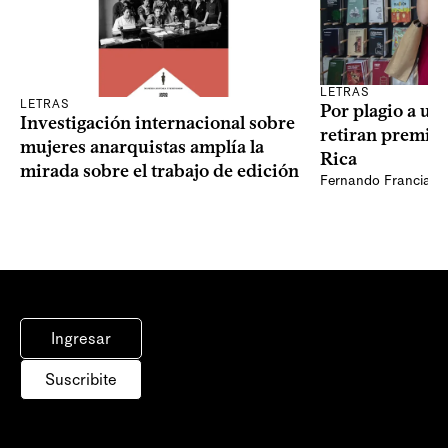
LETRAS
LETRAS
Por plagio a un
Investigación internacional sobre
retiran premio 
mujeres anarquistas amplía la
Rica
mirada sobre el trabajo de edición
Fernando Francia, d
Ingresar
Suscribite