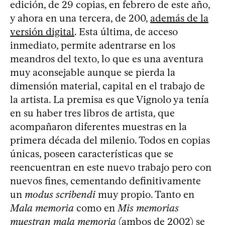
edición, de 29 copias, en febrero de este año,
y ahora en una tercera, de 200,
además de la
versión digital
. Esta última, de acceso
inmediato, permite adentrarse en los
meandros del texto, lo que es una aventura
muy aconsejable aunque se pierda la
dimensión material, capital en el trabajo de
la artista. La premisa es que Vignolo ya tenía
en su haber tres libros de artista, que
acompañaron diferentes muestras en la
primera década del milenio. Todos en copias
únicas, poseen características que se
reencuentran en este nuevo trabajo pero con
nuevos fines, cementando definitivamente
un
modus scribendi
muy propio. Tanto en
Mala memoria
como en
Mis memorias
muestran mala memoria
(ambos de 2002) se