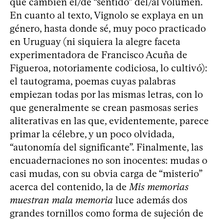
que cambien el/de “sentido” del/al volumen.
En cuanto al texto, Vignolo se explaya en un
género, hasta donde sé, muy poco practicado
en Uruguay (ni siquiera la alegre faceta
experimentadora de Francisco Acuña de
Figueroa, notoriamente codiciosa, lo cultivó):
el tautograma, poemas cuyas palabras
empiezan todas por las mismas letras, con lo
que generalmente se crean pasmosas series
aliterativas en las que, evidentemente, parece
primar la célebre, y un poco olvidada,
“autonomía del significante”. Finalmente, las
encuadernaciones no son inocentes: mudas o
casi mudas, con su obvia carga de “misterio”
acerca del contenido, la de
Mis memorias
muestran mala memoria
luce además dos
grandes tornillos como forma de sujeción de