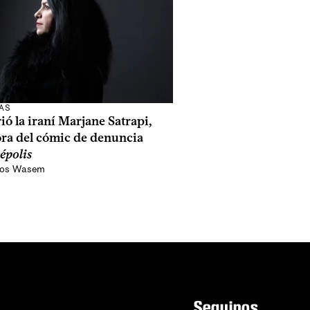
AS
ó la iraní Marjane Satrapi,
ora del cómic de denuncia
épolis
os Wasem
Seguinos