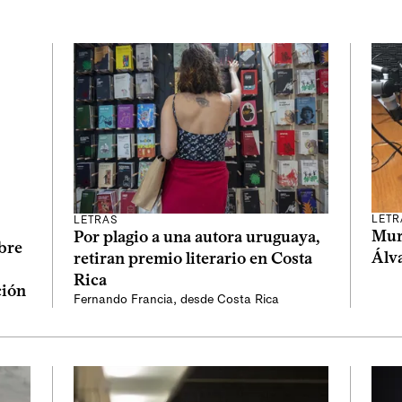
LETR
LETRAS
Muri
Por plagio a una autora uruguaya,
bre
Álv
retiran premio literario en Costa
Rica
ción
Fernando Francia, desde Costa Rica