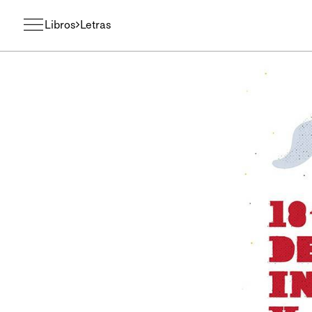
Libros
Letras