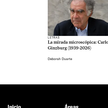
LETRAS
La mirada microscópica: Carl
Ginzburg (1939-2026)
Deborah Duarte
Inicio
Áreas