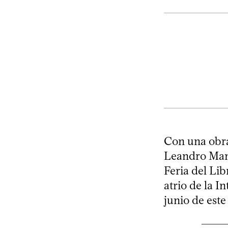
Con una obra
Leandro Mang
Feria del Lib
atrio de la I
junio de este