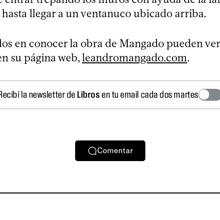
, hasta llegar a un ventanuco ubicado arriba.
dos en conocer la obra de Mangado pueden ver
 en su página web,
leandromangado.com
.
Recibí la newsletter de
Libros
en tu email cada dos martes
Comentar