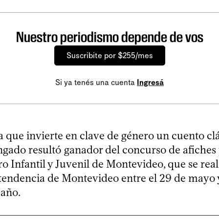
Nuestro periodismo depende de vos
Suscribite por $255/mes
Si ya tenés una cuenta
Ingresá
 que invierte en clave de género un cuento clá
ado resultó ganador del concurso de afiches p
ro Infantil y Juvenil de Montevideo, que se real
ntendencia de Montevideo entre el 29 de mayo y
 año.