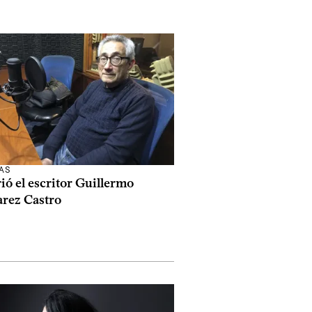
AS
ó el escritor Guillermo
arez Castro