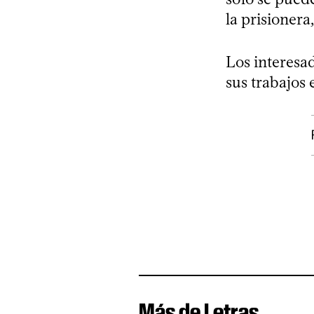
la prisionera
Los interesa
sus trabajos
Más de Letras