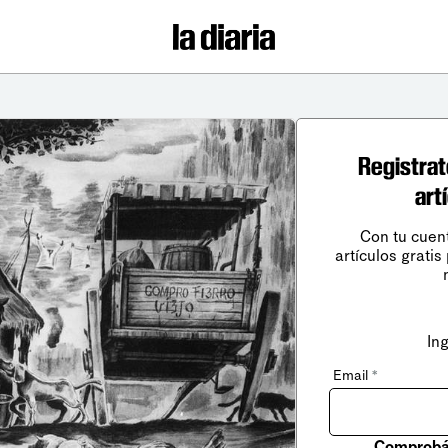
Registrat
art
Con tu cuen
artículos gratis
In
Email
*
Comprobá 