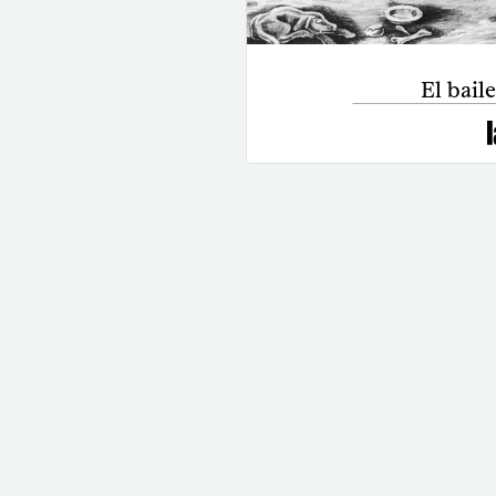
El baile