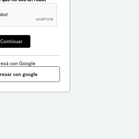
resá con Google
gresar con google