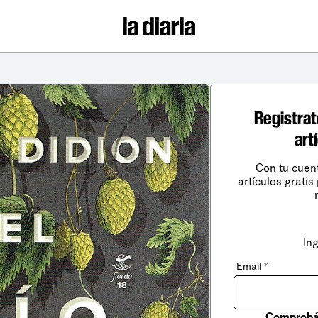
Registrat
art
Con tu cuen
artículos gratis
In
Email
*
Comprobá 