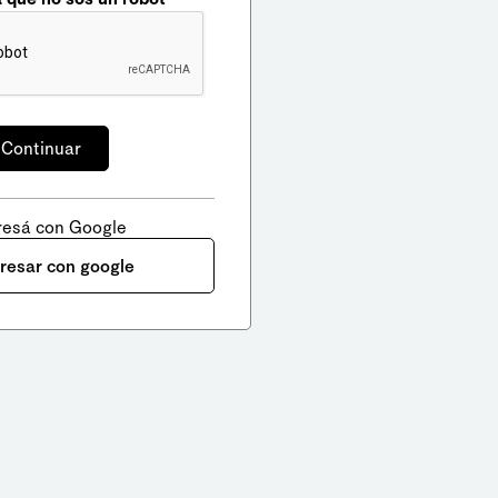
resá con Google
gresar con google