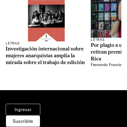
LETRAS
LETRAS
Por plagio a un
Investigación internacional sobre
retiran premio 
mujeres anarquistas amplía la
Rica
mirada sobre el trabajo de edición
Fernando Francia, d
Ingresar
Suscribite