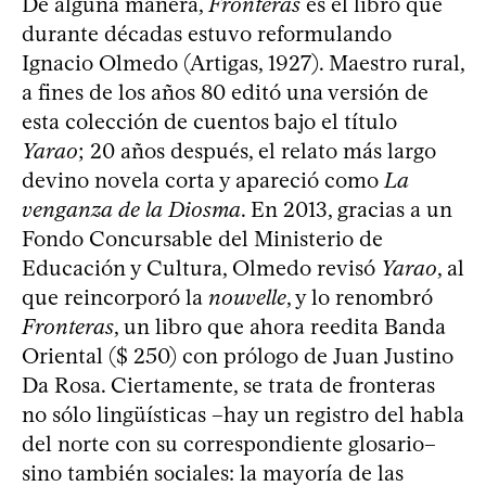
De alguna manera,
Fronteras
es el libro que
durante décadas estuvo reformulando
Ignacio Olmedo (Artigas, 1927). Maestro rural,
a fines de los años 80 editó una versión de
esta colección de cuentos bajo el título
Yarao
; 20 años después, el relato más largo
devino novela corta y apareció como
La
venganza de la Diosma
. En 2013, gracias a un
Fondo Concursable del Ministerio de
Educación y Cultura, Olmedo revisó
Yarao
, al
que reincorporó la
nouvelle
, y lo renombró
Fronteras
, un libro que ahora reedita Banda
Oriental ($ 250) con prólogo de Juan Justino
Da Rosa. Ciertamente, se trata de fronteras
no sólo lingüísticas –hay un registro del habla
del norte con su correspondiente glosario–
sino también sociales: la mayoría de las