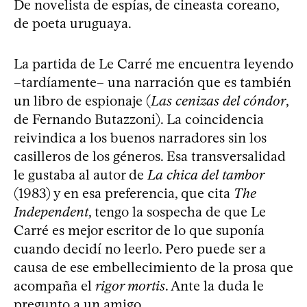
De novelista de espías, de cineasta coreano,
de poeta uruguaya.
La partida de Le Carré me encuentra leyendo
–tardíamente– una narración que es también
un libro de espionaje (
Las cenizas del cóndor
,
de Fernando Butazzoni). La coincidencia
reivindica a los buenos narradores sin los
casilleros de los géneros. Esa transversalidad
le gustaba al autor de
La chica del tambor
(1983) y en esa preferencia, que cita
The
Independent
, tengo la sospecha de que Le
Carré es mejor escritor de lo que suponía
cuando decidí no leerlo. Pero puede ser a
causa de ese embellecimiento de la prosa que
acompaña el
rigor mortis
. Ante la duda le
pregunto a un amigo.