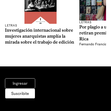
LETRAS
LETRAS
Por plagio a un
Investigación internacional sobre
retiran premio 
mujeres anarquistas amplía la
Rica
mirada sobre el trabajo de edición
Fernando Francia, d
Ingresar
Suscribite