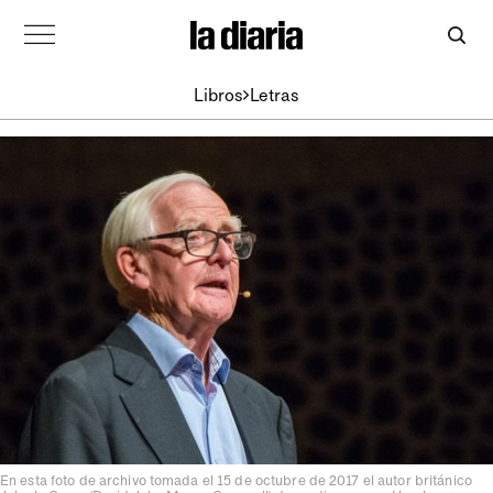
Libros
Letras
En esta foto de archivo tomada el 15 de octubre de 2017 el autor británico