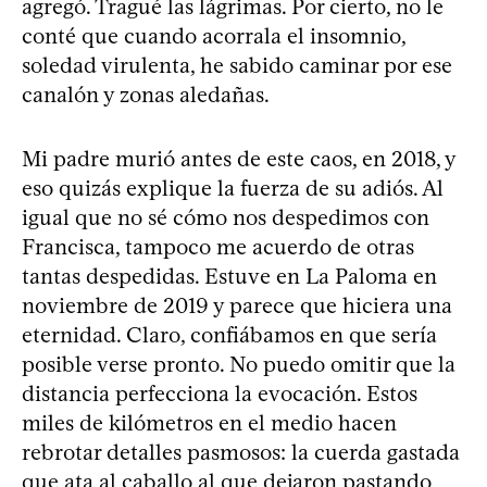
agregó. Tragué las lágrimas. Por cierto, no le
conté que cuando acorrala el insomnio,
soledad virulenta, he sabido caminar por ese
canalón y zonas aledañas.
Mi padre murió antes de este caos, en 2018, y
eso quizás explique la fuerza de su adiós. Al
igual que no sé cómo nos despedimos con
Francisca, tampoco me acuerdo de otras
tantas despedidas. Estuve en La Paloma en
noviembre de 2019 y parece que hiciera una
eternidad. Claro, confiábamos en que sería
posible verse pronto. No puedo omitir que la
distancia perfecciona la evocación. Estos
miles de kilómetros en el medio hacen
rebrotar detalles pasmosos: la cuerda gastada
que ata al caballo al que dejaron pastando