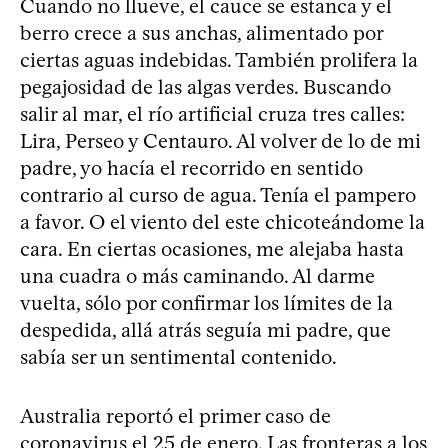
Cuando no llueve, el cauce se estanca y el
berro crece a sus anchas, alimentado por
ciertas aguas indebidas. También prolifera la
pegajosidad de las algas verdes. Buscando
salir al mar, el río artificial cruza tres calles:
Lira, Perseo y Centauro. Al volver de lo de mi
padre, yo hacía el recorrido en sentido
contrario al curso de agua. Tenía el pampero
a favor. O el viento del este chicoteándome la
cara. En ciertas ocasiones, me alejaba hasta
una cuadra o más caminando. Al darme
vuelta, sólo por confirmar los límites de la
despedida, allá atrás seguía mi padre, que
sabía ser un sentimental contenido.
Australia reportó el primer caso de
coronavirus el 25 de enero. Las fronteras a los