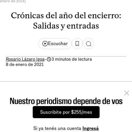
enero de 2014)
Crónicas del año del encierro:
Salidas y entradas
Escuchar
Rosario Lázaro Igoa
-
3 minutos de lectura
8 de enero de 2021
Nuestro periodismo depende de vos
Suscribite por $255/mes
Si ya tenés una cuenta
Ingresá