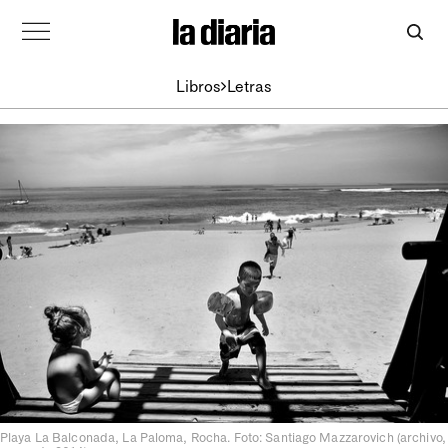
Libros
Letras
Playa La Balconada, La Paloma, Rocha. Foto: Santiago Mazzarovich (archivo,