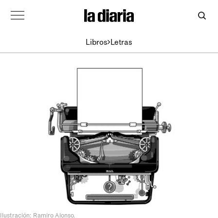
Libros
Letras
Ilustración: Ramiro Alonso.