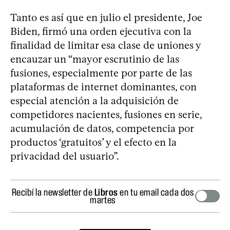
Tanto es así que en julio el presidente, Joe
Biden, firmó una orden ejecutiva con la
finalidad de limitar esa clase de uniones y
encauzar un “mayor escrutinio de las
fusiones, especialmente por parte de las
plataformas de internet dominantes, con
especial atención a la adquisición de
competidores nacientes, fusiones en serie,
acumulación de datos, competencia por
productos ‘gratuitos’ y el efecto en la
privacidad del usuario”.
Recibí la newsletter de
Libros
en tu email cada dos
martes