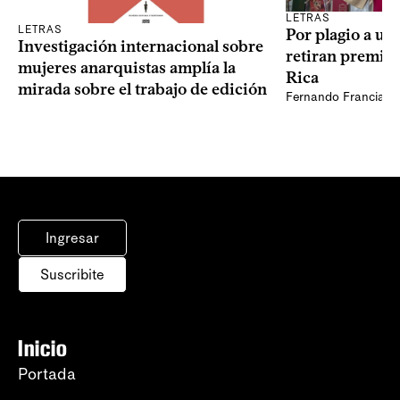
LETRAS
LETRAS
Por plagio a un
Investigación internacional sobre
retiran premio 
mujeres anarquistas amplía la
Rica
mirada sobre el trabajo de edición
Fernando Francia, d
Ingresar
Suscribite
Inicio
Portada