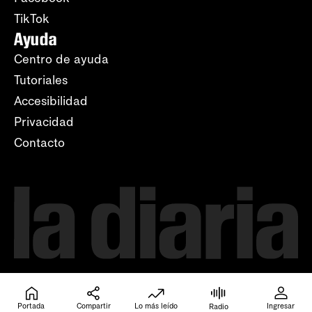
TikTok
Ayuda
Centro de ayuda
Tutoriales
Accesibilidad
Privacidad
Contacto
Portada
Compartir
Lo más leído
Ingresar
Radio