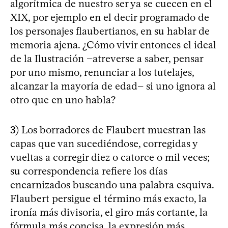
algorítmica de nuestro ser ya se cuecen en el
XIX, por ejemplo en el decir programado de
los personajes flaubertianos, en su hablar de
memoria ajena. ¿Cómo vivir entonces el ideal
de la Ilustración −atreverse a saber, pensar
por uno mismo, renunciar a los tutelajes,
alcanzar la mayoría de edad− si uno ignora al
otro que en uno habla?
3)
Los borradores de Flaubert muestran las
capas que van sucediéndose, corregidas y
vueltas a corregir diez o catorce o mil veces;
su correspondencia refiere los días
encarnizados buscando una palabra esquiva.
Flaubert persigue el término más exacto, la
ironía más divisoria, el giro más cortante, la
fórmula más concisa, la expresión más