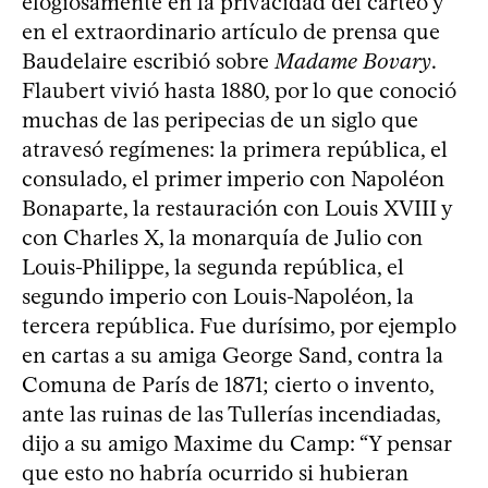
elogiosamente en la privacidad del carteo y
en el extraordinario artículo de prensa que
Baudelaire escribió sobre
Madame Bovary
.
Flaubert vivió hasta 1880, por lo que conoció
muchas de las peripecias de un siglo que
atravesó regímenes: la primera república, el
consulado, el primer imperio con Napoléon
Bonaparte, la restauración con Louis XVIII y
con Charles X, la monarquía de Julio con
Louis-Philippe, la segunda república, el
segundo imperio con Louis-Napoléon, la
tercera república. Fue durísimo, por ejemplo
en cartas a su amiga George Sand, contra la
Comuna de París de 1871; cierto o invento,
ante las ruinas de las Tullerías incendiadas,
dijo a su amigo Maxime du Camp: “Y pensar
que esto no habría ocurrido si hubieran