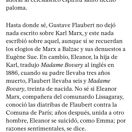
paloma.
Hasta donde sé, Gustave Flaubert no dejó
nada escrito sobre Karl Marx, y este nada
escribió sobre aquel, aunque sí se recuerdan
los elogios de Marx a Balzac y sus denuestos a
Eugène Sue. En cambio, Eleanor, la hija de
Karl, tradujo
Madame Bovary
al inglés en
1886, cuando su padre llevaba tres años
muerto, Flaubert llevaba seis y
Madame
Bovary
, treinta de nacida. No sé si Eleanor
Marx, compañera del comunardo Lissagaray,
conoció las diatribas de Flaubert contra la
Comuna de París; años después, unida a otro
hombre, Eleanor se suicidó, como Emma; por
razones sentimentales, se dice.