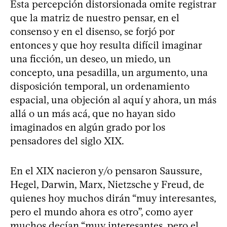
Esta percepción distorsionada omite registrar
que la matriz de nuestro pensar, en el
consenso y en el disenso, se forjó por
entonces y que hoy resulta difícil imaginar
una ficción, un deseo, un miedo, un
concepto, una pesadilla, un argumento, una
disposición temporal, un ordenamiento
espacial, una objeción al aquí y ahora, un más
allá o un más acá, que no hayan sido
imaginados en algún grado por los
pensadores del siglo XIX.
En el XIX nacieron y/o pensaron Saussure,
Hegel, Darwin, Marx, Nietzsche y Freud, de
quienes hoy muchos dirán “muy interesantes,
pero el mundo ahora es otro”, como ayer
muchos decían “muy interesantes, pero el