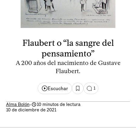
Flaubert o “la sangre del
pensamiento”
A 200 años del nacimiento de Gustave
Flaubert.
Escuchar
1
Alma Bolón
-
10 minutos de lectura
10 de diciembre de 2021