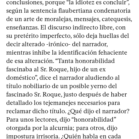
conclusiones, porque “la idiotez es concluir”,
según la sentencia flaubertiana condenatoria
de un arte de moralejas, mensajes, catequesis,
enseñanzas. El discurso indirecto libre, con
su pretérito imperfecto, sólo deja huellas del
decir alterado -irónico- del narrador,
mientras inhibe la identificación fehaciente
de esa alteración. “Tanta honorabilidad
fascinaba al Sr. Roque, hijo de un ex
doméstico”, dice el narrador aludiendo al
título nobiliario de un posible yerno del
fascinado Sr. Roque, justo después de haber
detallado los tejemanejes necesarios para
reclamar dicho título. ¿Qué dijo el narrador?
Para unos lectores, dijo “honorabilidad”
otorgada por la alcurnia; para otros, dijo
impostura irrisoria. ¿Quién habla en cada