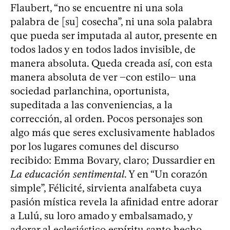
Flaubert, “no se encuentre ni una sola
palabra de [su] cosecha”, ni una sola palabra
que pueda ser imputada al autor, presente en
todos lados y en todos lados invisible, de
manera absoluta. Queda creada así, con esta
manera absoluta de ver −con estilo− una
sociedad parlanchina, oportunista,
supeditada a las conveniencias, a la
corrección, al orden. Pocos personajes son
algo más que seres exclusivamente hablados
por los lugares comunes del discurso
recibido: Emma Bovary, claro; Dussardier en
La educación sentimental
. Y en “Un corazón
simple”, Félicité, sirvienta analfabeta cuya
pasión mística revela la afinidad entre adorar
a Lulú, su loro amado y embalsamado, y
adorar al eclesiástico espíritu santo hecho