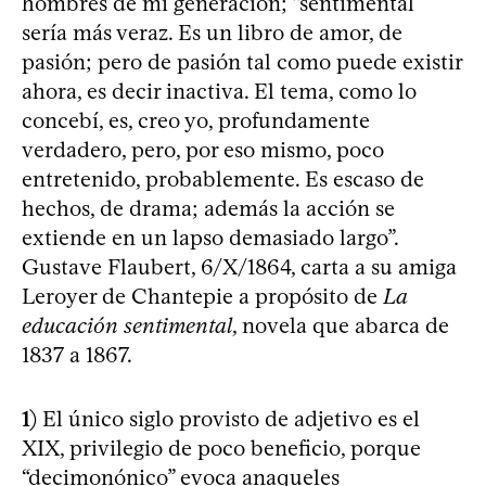
hombres de mi generación; “sentimental”
sería más veraz. Es un libro de amor, de
pasión; pero de pasión tal como puede existir
ahora, es decir inactiva. El tema, como lo
concebí, es, creo yo, profundamente
verdadero, pero, por eso mismo, poco
entretenido, probablemente. Es escaso de
hechos, de drama; además la acción se
extiende en un lapso demasiado largo”.
Gustave Flaubert, 6/X/1864, carta a su amiga
Leroyer de Chantepie a propósito de
La
educación sentimental
, novela que abarca de
1837 a 1867.
1)
El único siglo provisto de adjetivo es el
XIX, privilegio de poco beneficio, porque
“decimonónico” evoca anaqueles