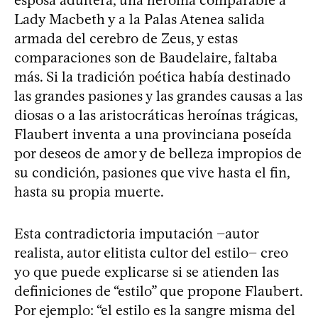
esposa adúltera, una heroína comparable a
Lady Macbeth y a la Palas Atenea salida
armada del cerebro de Zeus, y estas
comparaciones son de Baudelaire, faltaba
más. Si la tradición poética había destinado
las grandes pasiones y las grandes causas a las
diosas o a las aristocráticas heroínas trágicas,
Flaubert inventa a una provinciana poseída
por deseos de amor y de belleza impropios de
su condición, pasiones que vive hasta el fin,
hasta su propia muerte.
Esta contradictoria imputación −autor
realista, autor elitista cultor del estilo− creo
yo que puede explicarse si se atienden las
definiciones de “estilo” que propone Flaubert.
Por ejemplo: “el estilo es la sangre misma del