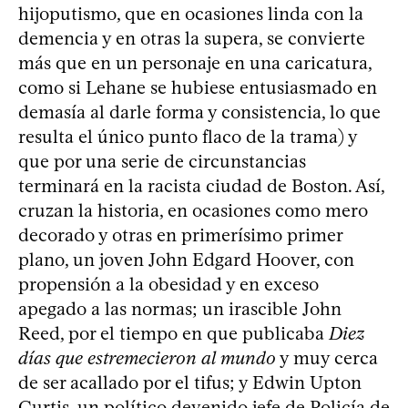
hijoputismo, que en ocasiones linda con la
demencia y en otras la supera, se convierte
más que en un personaje en una caricatura,
como si Lehane se hubiese entusiasmado en
demasía al darle forma y consistencia, lo que
resulta el único punto flaco de la trama) y
que por una serie de circunstancias
terminará en la racista ciudad de Boston. Así,
cruzan la historia, en ocasiones como mero
decorado y otras en primerísimo primer
plano, un joven John Edgard Hoover, con
propensión a la obesidad y en exceso
apegado a las normas; un irascible John
Reed, por el tiempo en que publicaba
Diez
días que estremecieron al mundo
y muy cerca
de ser acallado por el tifus; y Edwin Upton
Curtis, un político devenido jefe de Policía de