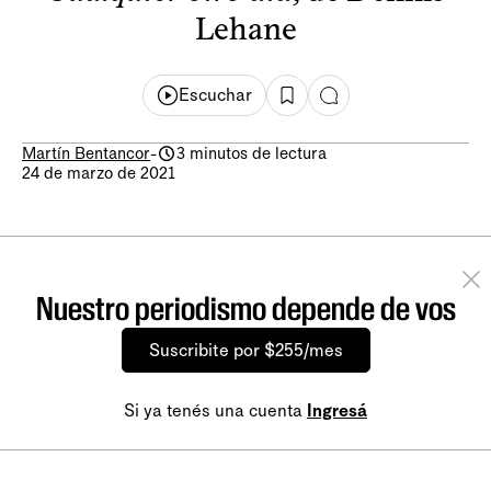
Lehane
Escuchar
Martín Bentancor
-
3 minutos de lectura
24 de marzo de 2021
Nuestro periodismo depende de vos
Suscribite por $255/mes
Si ya tenés una cuenta
Ingresá