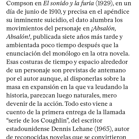
Compson en
El sonido y la furia
(1929), en un
día de junio de 1910, y precisa en el apéndice
su inminente suicidio, el dato alumbra los
movimientos del personaje en
¡Absalón,
Absalón!
, publicada siete años más tarde y
ambientada poco tiempo después que la
enunciación del monólogo en la otra novela.
Esas costuras de tiempo y espacio alrededor
de un personaje son previstas de antemano
por el autor aunque, al disponerlas sobre la
masa en expansión en la que va leudando la
historia, parezcan luego naturales, mero
devenir de la acción. Todo esto viene a
cuento de la primera entrega de la llamada
“serie de los Coughlin”, del escritor
estadounidense Dennis Lehane (1965), autor
de reconocidas novelas que se convirtieron