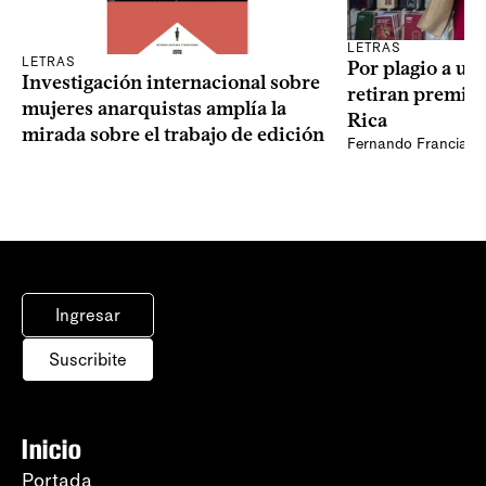
LETRAS
LETRAS
Por plagio a un
Investigación internacional sobre
retiran premio 
mujeres anarquistas amplía la
Rica
mirada sobre el trabajo de edición
Fernando Francia, d
Ingresar
Suscribite
Inicio
Portada