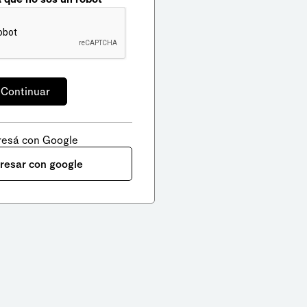
resá con Google
gresar con google