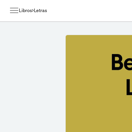
Libros
Letras