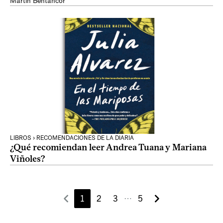
Martín Bentancor
LIBROS › RECOMENDACIONES DE LA DIARIA
¿Qué recomiendan leer Andrea Tuana y Mariana
Viñoles?
1
2
3
5
⋯