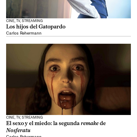
CINE, TV, STREAMING
Los hijos del Gatopardo
Carlos Rehermann
CINE, TV, STREAMING
El sexo y el miedo: la segunda
remake
de
Nosferatu
Carlos Rehermann