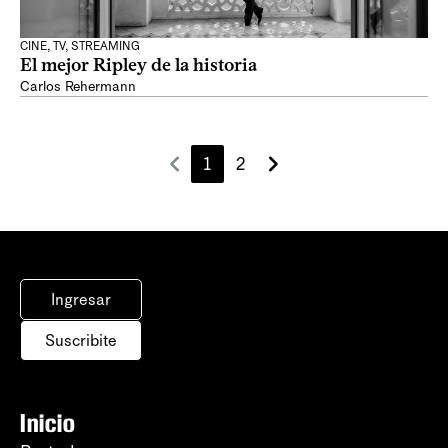
CINE, TV, STREAMING
El mejor Ripley de la historia
Carlos Rehermann
1
2
Ingresar
Suscribite
Inicio