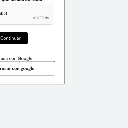
resá con Google
gresar con google