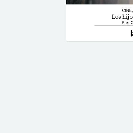
CINE
Los hij
Por: 