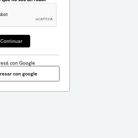
resá con Google
gresar con google