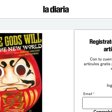
Registrat
art
Con tu cuen
artículos gratis
In
Email
*
Comprobá 