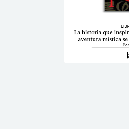
LIB
La historia que inspi
aventura mística se
Por