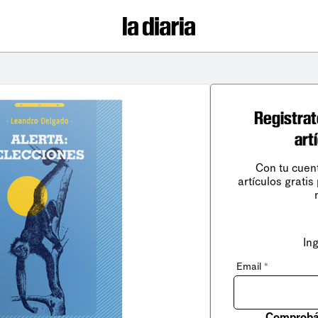
Registrat
art
Con tu cuen
artículos gratis
In
Email
*
Comprobá 