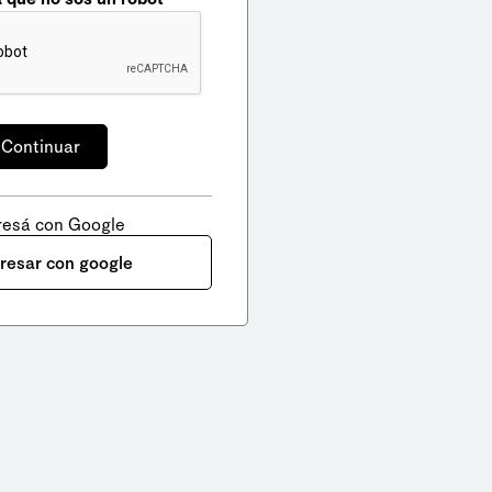
resá con Google
gresar con google