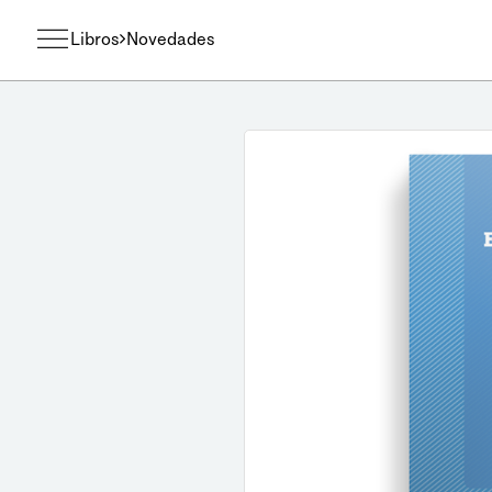
Libros
Novedades