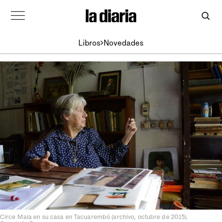
Libros
Novedades
Circe Maia en su casa en Tacuarembó (archivo, octubre de 2015).