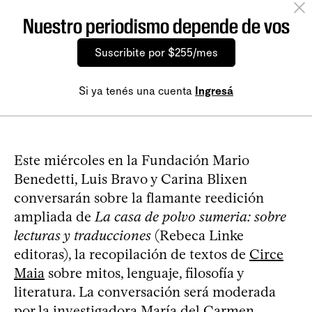
Nuestro periodismo depende de vos
Suscribite por $255/mes
Si ya tenés una cuenta
Ingresá
Este miércoles en la Fundación Mario
Benedetti, Luis Bravo y Carina Blixen
conversarán sobre la flamante reedición
ampliada de
La casa de polvo sumeria: sobre
lecturas y traducciones
(Rebeca Linke
editoras), la recopilación de textos de
Circe
Maia
sobre mitos, lenguaje, filosofía y
literatura. La conversación será moderada
por la investigadora María del Carmen