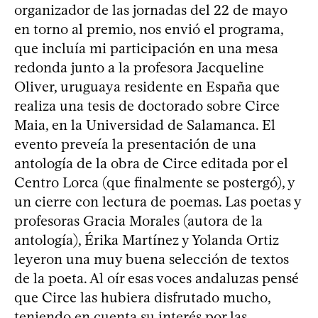
organizador de las jornadas del 22 de mayo
en torno al premio, nos envió el programa,
que incluía mi participación en una mesa
redonda junto a la profesora Jacqueline
Oliver, uruguaya residente en España que
realiza una tesis de doctorado sobre Circe
Maia, en la Universidad de Salamanca. El
evento preveía la presentación de una
antología de la obra de Circe editada por el
Centro Lorca (que finalmente se postergó), y
un cierre con lectura de poemas. Las poetas y
profesoras Gracia Morales (autora de la
antología), Érika Martínez y Yolanda Ortiz
leyeron una muy buena selección de textos
de la poeta. Al oír esas voces andaluzas pensé
que Circe las hubiera disfrutado mucho,
teniendo en cuenta su interés por las