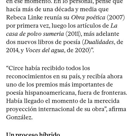
en ese momento. En lo personal, pensé que
hacía más de una década y media que
Rebeca Linke reunía su
Obra poética
(2007)
por primera vez, luego los artículos de
La
casa de polvo sumeria
(2011), más adelante
dos nuevos libros de poesía (
Dualidades
, de
2014, y
Voces del agua
, de 2020)”.
“Circe había recibido todos los
reconocimientos en su país, y recibía ahora
uno de los premios más importantes de
poesía hispanoamericana, fuera de fronteras.
Había llegado el momento de la merecida
proyección internacional de su obra”, afirma
González.
Un proceso híbrido