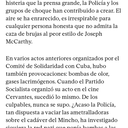
histeria que la prensa grande, la Policía y los
grupos de choque han contribuido a crear. El
aire se ha enrarecido, es irrespirable para
cualquier persona honesta que no admita la
caza de brujas al peor estilo de Joseph
McCarthy.
En varios actos anteriores organizados por el
Comité de Solidaridad con Cuba, hubo
también provocaciones: bombas de olor,
gases lacrimógenos. Cuando el Partido
Socialista organizó su acto en el cine
Cervantes, sucedió lo mismo. De los
culpables, nunca se supo. ¿Acaso la Policía,
tan dispuesta a vaciar las ametralladoras
sobre el cadáver del Mincho, ha investigado
siquiera la red nazi que ponía bombas a las