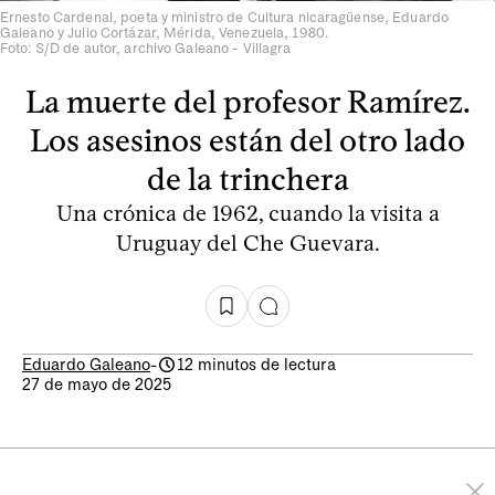
Ernesto Cardenal, poeta y ministro de Cultura nicaragüense, Eduardo
Galeano y Julio Cortázar, Mérida, Venezuela, 1980.
Foto: S/D de autor, archivo Galeano - Villagra
La muerte del profesor Ramírez.
Los asesinos están del otro lado
de la trinchera
Una crónica de 1962, cuando la visita a
Uruguay del Che Guevara.
Eduardo Galeano
-
12 minutos de lectura
27 de mayo de 2025