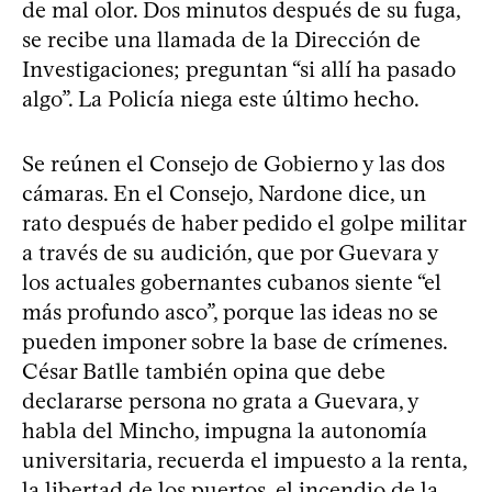
de mal olor. Dos minutos después de su fuga,
se recibe una llamada de la Dirección de
Investigaciones; preguntan “si allí ha pasado
algo”. La Policía niega este último hecho.
Se reúnen el Consejo de Gobierno y las dos
cámaras. En el Consejo, Nardone dice, un
rato después de haber pedido el golpe militar
a través de su audición, que por Guevara y
los actuales gobernantes cubanos siente “el
más profundo asco”, porque las ideas no se
pueden imponer sobre la base de crímenes.
César Batlle también opina que debe
declararse persona no grata a Guevara, y
habla del Mincho, impugna la autonomía
universitaria, recuerda el impuesto a la renta,
la libertad de los puertos, el incendio de la