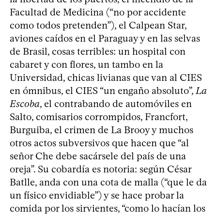
Facultad de Medicina (“no por accidente
como todos pretenden”), el Calpean Star,
aviones caídos en el Paraguay y en las selvas
de Brasil, cosas terribles: un hospital con
cabaret y con flores, un tambo en la
Universidad, chicas livianas que van al CIES
en ómnibus, el CIES “un engaño absoluto”,
La
Escoba
, el contrabando de automóviles en
Salto, comisarios corrompidos, Francfort,
Burguiba, el crimen de La Brooy y muchos
otros actos subversivos que hacen que “al
señor Che debe sacársele del país de una
oreja”. Su cobardía es notoria: según César
Batlle, anda con una cota de malla (“que le da
un físico envidiable”) y se hace probar la
comida por los sirvientes, “como lo hacían los