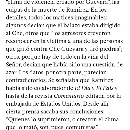
“clima de violencia creado por Guevara”, las
culpas de la muerte de Ramírez. En los
detalles, todos los matices imaginables:
algunos decían que el balazo estaba dirigido
al Che, otros que “los agresores creyeron
reconocer en la víctima a una de las personas
que gritó contra Che Guevara y tiró piedras”;
otros, porque hay de todo en la viña del
Señor, decían que había sido una cuestión de
azar. Los datos, por otra parte, parecían
contradictorios. Se señalaba que Ramírez
había sido colaborador de
El Día
y
El País
y
hasta de la revista
Comentario
editada por la
embajada de Estados Unidos. Desde allí
cierta prensa sacaba sus conclusiones:
“Quienes lo suprimieron, o crearon el clima
que lo mató, son, pues, comunistas”.