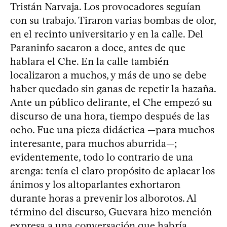
Tristán Narvaja. Los provocadores seguían
con su trabajo. Tiraron varias bombas de olor,
en el recinto universitario y en la calle. Del
Paraninfo sacaron a doce, antes de que
hablara el Che. En la calle también
localizaron a muchos, y más de uno se debe
haber quedado sin ganas de repetir la hazaña.
Ante un público delirante, el Che empezó su
discurso de una hora, tiempo después de las
ocho. Fue una pieza didáctica —para muchos
interesante, para muchos aburrida—;
evidentemente, todo lo contrario de una
arenga: tenía el claro propósito de aplacar los
ánimos y los altoparlantes exhortaron
durante horas a prevenir los alborotos. Al
término del discurso, Guevara hizo mención
expresa a una conversación que habría