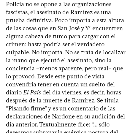
Policía no se opone a las organizaciones
fascistas, el asesinato de Ramírez es una
prueba definitiva. Poco importa a esta altura
de las cosas que en San José y Yi encuentren
alguna cabeza de turco para cargar con el
crimen: hasta podría ser el verdadero
culpable. No importa. No se trata de localizar
la mano que ejecutó el asesinato, sino la
conciencia –menos aparente, pero real– que
lo provocó. Desde este punto de vista
convendría tener en cuenta un suelto del
diario
El País
del día viernes, es decir, horas
después de la muerte de Ramírez. Se titula
“Pisando firme” y es un comentario de las
declaraciones de Nardone en su audición del
día anterior. Textualmente dice: “... sólo
deseamos subrayar la enérgica postura del