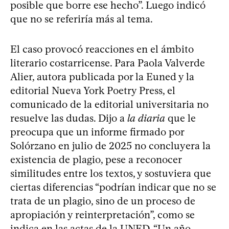
posible que borre ese hecho”. Luego indicó
que no se referiría más al tema.
El caso provocó reacciones en el ámbito
literario costarricense. Para Paola Valverde
Alier, autora publicada por la Euned y la
editorial Nueva York Poetry Press, el
comunicado de la editorial universitaria no
resuelve las dudas. Dijo a
la diaria
que le
preocupa que un informe firmado por
Solórzano en julio de 2025 no concluyera la
existencia de plagio, pese a reconocer
similitudes entre los textos, y sostuviera que
ciertas diferencias “podrían indicar que no se
trata de un plagio, sino de un proceso de
apropiación y reinterpretación”, como se
indica en las actas de la UNED. “Un año