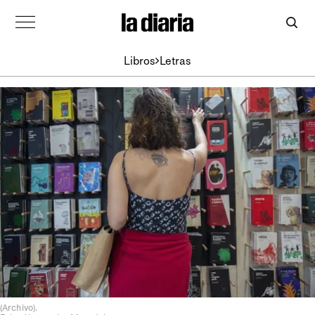
Libros
Letras
(Archivo).