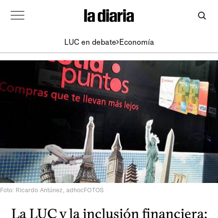
LUC en debate
Economía
Foto: Ricardo Antúnez, adhocFOTOS
La LUC y la inclusión financiera: