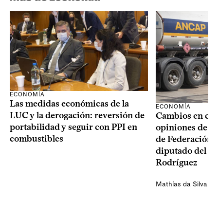
ECONOMÍA
Las medidas económicas de la
ECONOMÍA
LUC y la derogación: reversión de
Cambios en com
portabilidad y seguir con PPI en
opiniones de G
combustibles
de Federación A
diputado del P
Rodríguez
Mathías da Silva