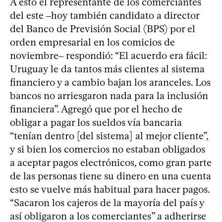
A esto el representante de los comerciantes
del este ‒hoy también candidato a director
del Banco de Previsión Social (BPS) por el
orden empresarial en los comicios de
noviembre‒ respondió: “El acuerdo era fácil:
Uruguay le da tantos más clientes al sistema
financiero y a cambio bajan los aranceles. Los
bancos no arriesgaron nada para la inclusión
financiera”. Agregó que por el hecho de
obligar a pagar los sueldos vía bancaria
“tenían dentro [del sistema] al mejor cliente”,
y si bien los comercios no estaban obligados
a aceptar pagos electrónicos, como gran parte
de las personas tiene su dinero en una cuenta
esto se vuelve más habitual para hacer pagos.
“Sacaron los cajeros de la mayoría del país y
así obligaron a los comerciantes” a adherirse