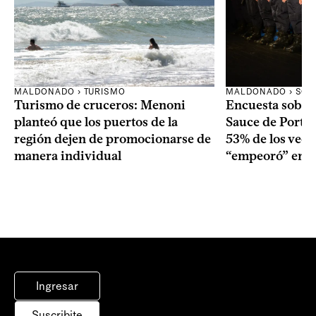
MALDONADO › TURISMO
MALDONADO › SOC
Turismo de cruceros: Menoni
Encuesta sobre
planteó que los puertos de la
Sauce de Portez
región dejen de promocionarse de
53% de los veci
manera individual
“empeoró” en e
Ingresar
Suscribite