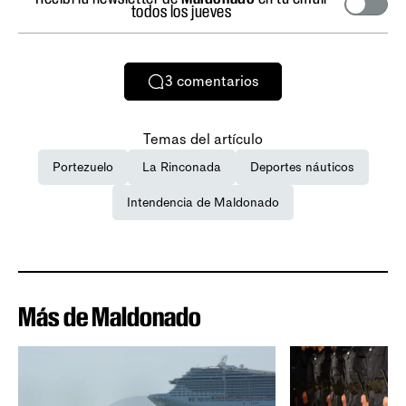
todos los jueves
3
comentarios
Temas del artículo
Portezuelo
La Rinconada
Deportes náuticos
Intendencia de Maldonado
Más de Maldonado