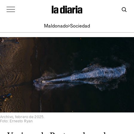
Maldonado
Sociedad
Archivo, febrero de 2025.
Foto: Ernesto Ryan