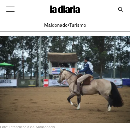
Maldonado
Turismo
Foto: Intendencia de Maldonado