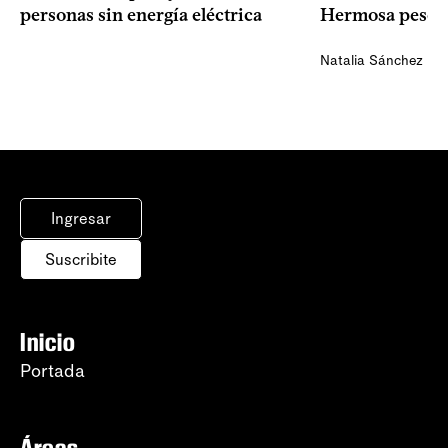
personas sin energía eléctrica
Hermosa pese a
Natalia Sánchez
Ingresar
Suscribite
Inicio
Portada
Áreas