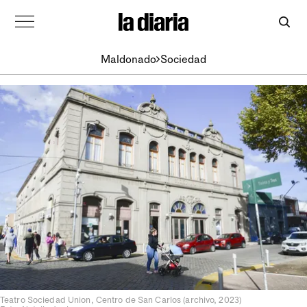
Maldonado
Sociedad
Teatro Sociedad Union, Centro de San Carlos (archivo, 2023)