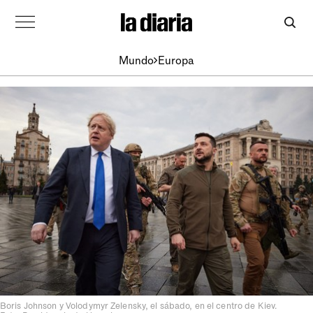
Mundo
Europa
Boris Johnson y Volodymyr Zelensky, el sábado, en el centro de Kiev.