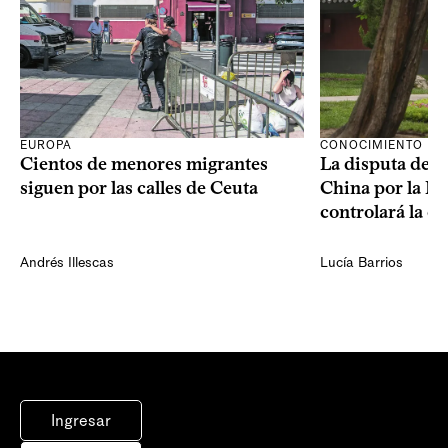
CONOCIMIENTO
EUROPA
La disputa de E
Cientos de menores migrantes
China por la IA
siguen por las calles de Ceuta
controlará la e
Andrés Illescas
Lucía Barrios
Ingresar