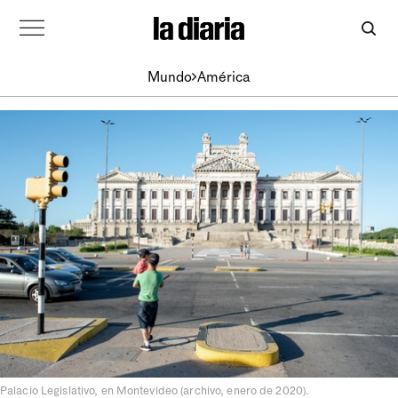
Mundo
América
Palacio Legislativo, en Montevideo (archivo, enero de 2020).