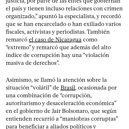
justicia, por parte de las élites que gobiernan
el país y tienen incluso relaciones con crimen
organizado,” apuntó la especialista, y recordó
que se han encarcelado o han exiliado varios
fiscales, activistas y periodistas. También
remarcó
el caso de Nicaragua
como
“extremo” y remarcó que además del alto
índice de corrupción hay una “violación
masiva de derechos”.
Asimismo, se llamó la atención sobre la
situación “volátil” de
Brasil
, ocasionada por
una combinación de “corrupción,
autoritarismo y desaceleración económica”
en el gobierno de Jair Bolsonaro, que según
entienden recurrió a “maniobras corruptas”
para beneficiar a aliados políticos y