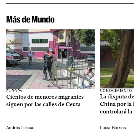
Más de Mundo
CONOCIMIENTO
EUROPA
La disputa de E
Cientos de menores migrantes
China por la IA
siguen por las calles de Ceuta
controlará la e
Andrés Illescas
Lucía Barrios