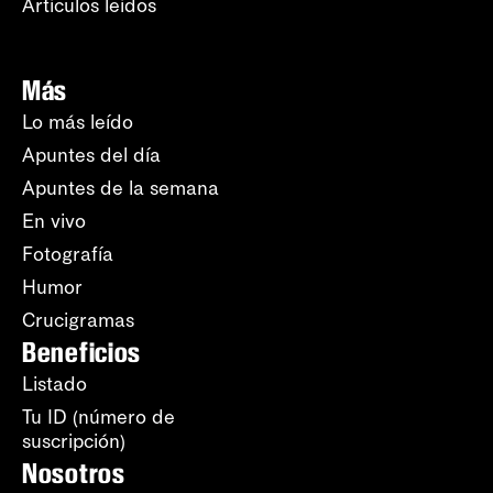
Artículos leídos
Más
Lo más leído
Apuntes del día
Apuntes de la semana
En vivo
Fotografía
Humor
Crucigramas
Beneficios
Listado
Tu ID (número de
suscripción)
Nosotros