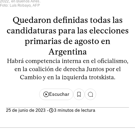
2022, en Buenos Aires.
Foto: Luis Robayo, AFP
Quedaron definidas todas las
candidaturas para las elecciones
primarias de agosto en
Argentina
Habrá competencia interna en el oficialismo,
en la coalición de derecha Juntos por el
Cambio y en la izquierda trotskista.
Escuchar
25 de junio de 2023
-
3 minutos de lectura