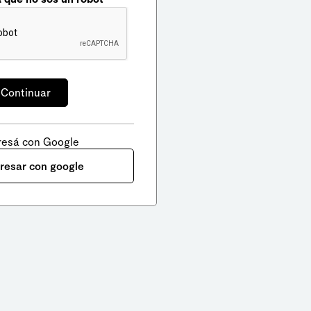
resá con Google
gresar con google