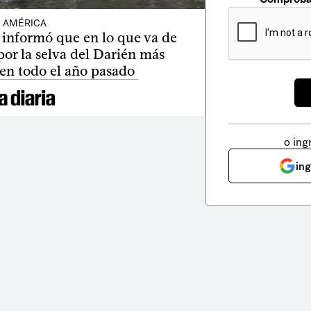
AMÉRICA
 informó que en lo que va de
or la selva del Darién más
en todo el año pasado
o ing
in