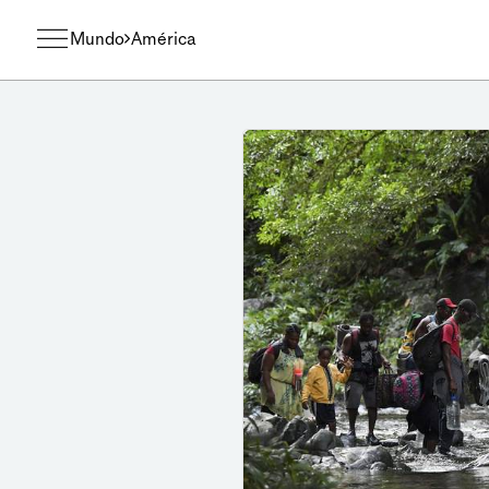
Mundo
América