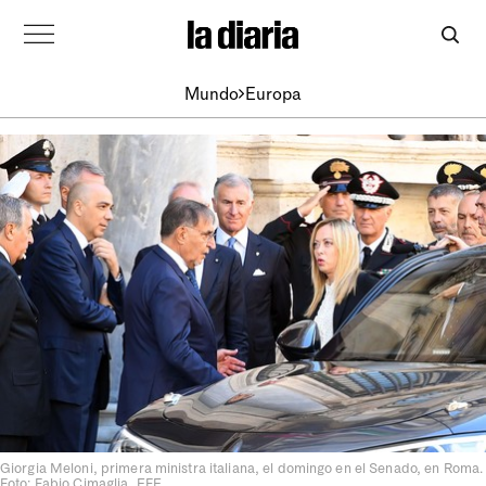
Mundo
Europa
Giorgia Meloni, primera ministra italiana, el domingo en el Senado, en Roma.
Foto: Fabio Cimaglia, EFE