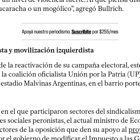
ucaracha o un mogólico”, agregó Bullrich.
Apoyá nuestro periodismo.
Suscribite
por $255/mes
ta y movilización izquierdista
e la reactivación de su campaña electoral, est
la coalición oficialista Unión por la Patria (U
 estadio Malvinas Argentinas, en el barrio por
 en el que participaron sectores del sindicalis
s sociales peronistas, el actual ministro de E
ectores de la oposición que den su apoyo al
pro
r el gobierno de modificar el Impuesto a las G