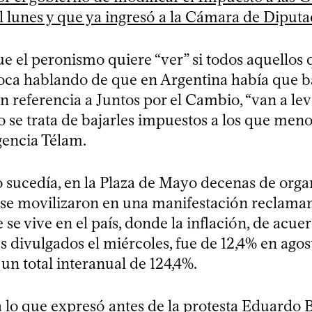
l lunes y que ya ingresó a la Cámara de Diput
e el peronismo quiere “ver” si todos aquellos 
boca hablando de que en Argentina había que b
n referencia a Juntos por el Cambio, “van a lev
se trata de bajarles impuestos a los que menos
gencia Télam.
o sucedía, en la Plaza de Mayo decenas de orga
 se movilizaron en una manifestación reclaman
 se vive en el país, donde la inflación, de acuer
es divulgados el miércoles, fue de 12,4% en agos
n total interanual de 124,4%.
 lo que expresó antes de la protesta Eduardo B