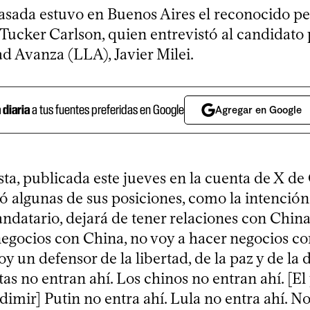
sada estuvo en Buenos Aires el reconocido pe
Tucker Carlson, quien entrevistó al candidato 
d Avanza (LLA), Javier Milei.
a diaria
a tus fuentes preferidas en Google
Agregar en Google
sta, publicada este jueves en la cuenta de X de
 algunas de sus posiciones, como la intención 
andatario, dejará de tener relaciones con China
negocios con China, no voy a hacer negocios c
y un defensor de la libertad, de la paz y de la
s no entran ahí. Los chinos no entran ahí. [El
dimir] Putin no entra ahí. Lula no entra ahí. N