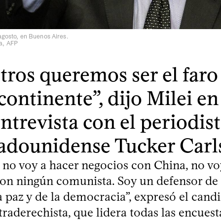
 agosto, en Buenos Aires.
a, AFP
tros queremos ser el faro
continente”, dijo Milei e
ntrevista con el periodis
tadounidense Tucker Carl
 no voy a hacer negocios con China, no vo
on ningún comunista. Soy un defensor de l
a paz y de la democracia”, expresó el cand
traderechista, que lidera todas las encuest