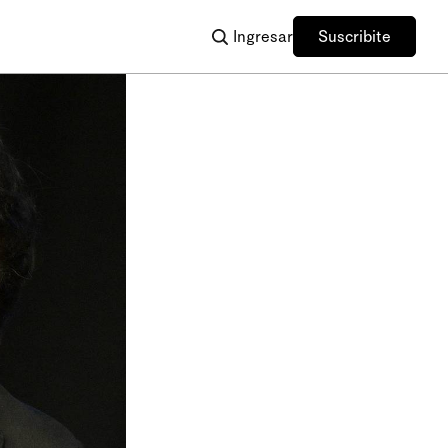
Ingresar
Suscribite