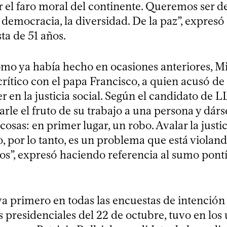
 el faro moral del continente. Queremos ser d
la democracia, la diversidad. De la paz”, expresó
ta de 51 años.
mo ya había hecho en ocasiones anteriores, Mi
ítico con el papa Francisco, a quien acusó de 
r en la justicia social. Según el candidato de LL
barle el fruto de su trabajo a una persona y dárse
cosas: en primer lugar, un robo. Avalar la justic
o, por lo tanto, es un problema que está violand
”, expresó haciendo referencia al sumo pontí
va primero en todas las encuestas de intención
s presidenciales del 22 de octubre, tuvo en los 