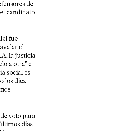
efensores de
 el candidato
lei fue
avalar el
A, la justicia
lo a otra” e
ia social es
o los diez
fice
 de voto para
últimos días