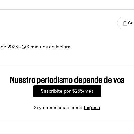
Co
 de 2023
-
3 minutos de lectura
Nuestro periodismo depende de vos
Suscribite por $255/mes
Si ya tenés una cuenta
Ingresá