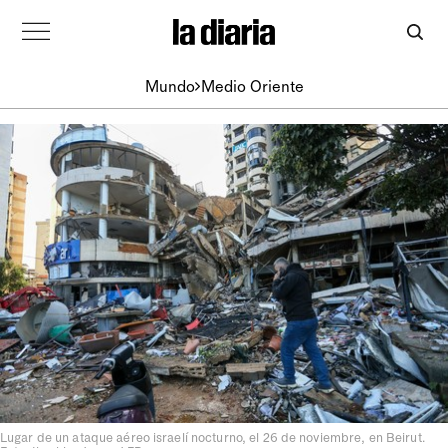
Mundo
Medio Oriente
Lugar de un ataque aéreo israelí nocturno, el 26 de noviembre, en Beirut.