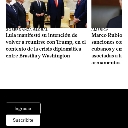
GOBERNANZA GLOBAL
AMÉRICA
Lula manifestó su intención de
Marco Rubio a
volver a reunirse con Trump, en el
sanciones contr
contexto de la crisis diplomática
cubanos y empre
entre Brasilia y Washington
asociadas a la 
armamentos
Ingresar
Suscribite