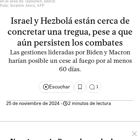
en el área de Tayouneh, Beirut.
Foto: Ibrahim Amro, AFP
Israel y Hezbolá están cerca de
concretar una tregua, pese a que
aún persisten los combates
Las gestiones lideradas por Biden y Macron
harían posible un cese al fuego por al menos
60 días.
Escuchar
1
25 de noviembre de 2024
-
2 minutos de lectura