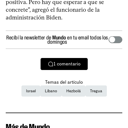
positiva. Pero hay que esperar a que se
concrete”, agregó el funcionario de la
administración Biden.
Recibí la newsletter de
Mundo
en tu email todos los
domingos
1
comentario
Temas del artículo
Israel
Líbano
Hezbolá
Tregua
Más de Mundo