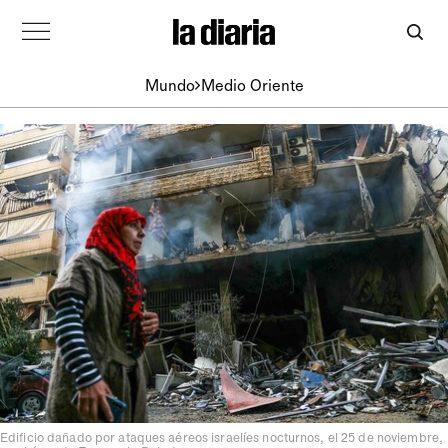
Mundo
Medio Oriente
Edificio dañado por ataques aéreos israelíes nocturnos, el 25 de noviembre,