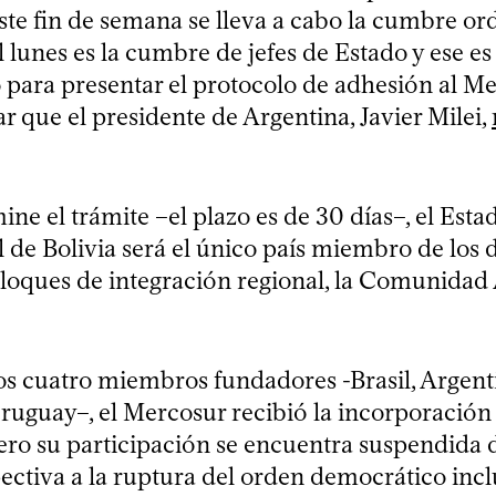
ste fin de semana se lleva a cabo la cumbre ord
 lunes es la cumbre de jefes de Estado y ese es
para presentar el protocolo de adhesión al Mer
 que el presidente de Argentina, Javier Milei,
e el trámite –el plazo es de 30 días–, el Esta
 de Bolivia será el único país miembro de los 
bloques de integración regional, la Comunidad 
s cuatro miembros fundadores -Brasil, Argent
ruguay–, el Mercosur recibió la incorporación
ero su participación se encuentra suspendida d
ectiva a la ruptura del orden democrático incl