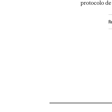
protocolo de
R