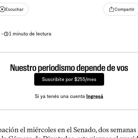
Escuchar
Compartir
-
1 minuto de lectura
Nuestro periodismo depende de vos
Suscribite por $255/mes
Si ya tenés una cuenta
Ingresá
bación el miércoles en el Senado, dos semanas