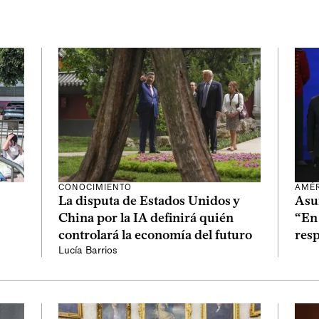
CONOCIMIENTO
AMÉ
La disputa de Estados Unidos y
Asum
China por la IA definirá quién
“En 
controlará la economía del futuro
resp
Lucía Barrios