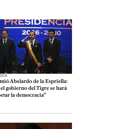
RICA
ió Abelardo de la Espriella:
el gobierno del Tigre se hará
etar la democracia”