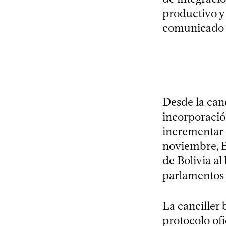
productivo y 
comunicado d
Desde la canc
incorporació
incrementar e
noviembre, Br
de Bolivia al
parlamentos 
La canciller 
protocolo ofi