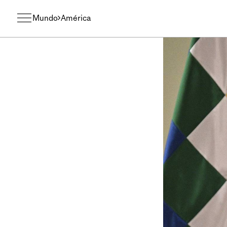
Mundo
América