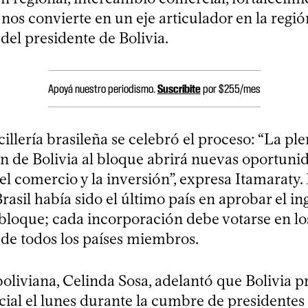
nos convierte en un eje articulador en la región
el presidente de Bolivia.
Apoyá nuestro periodismo.
Suscribite
por $255/mes
illería brasileña se celebró el proceso: “La pl
n de Bolivia al bloque abrirá nuevas oportuni
l comercio y la inversión”, expresa Itamaraty.
asil había sido el último país en aprobar el in
 bloque; cada incorporación debe votarse en lo
de todos los países miembros.
boliviana, Celinda Sosa, adelantó que Bolivia p
cial el lunes durante la cumbre de presidentes