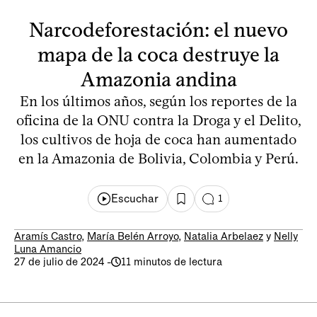
Narcodeforestación: el nuevo
mapa de la coca destruye la
Amazonia andina
En los últimos años, según los reportes de la
oficina de la ONU contra la Droga y el Delito,
los cultivos de hoja de coca han aumentado
en la Amazonia de Bolivia, Colombia y Perú.
Escuchar
1
Aramís Castro
,
María Belén Arroyo
,
Natalia Arbelaez
y
Nelly
Luna Amancio
27 de julio de 2024
-
11 minutos de lectura