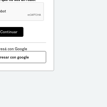
resá con Google
gresar con google