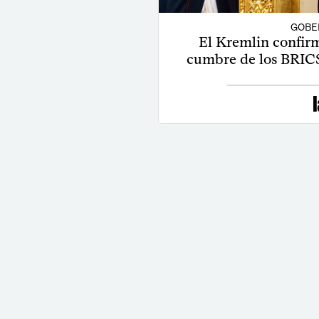
GOBE
El Kremlin confirm
cumbre de los BRICS 