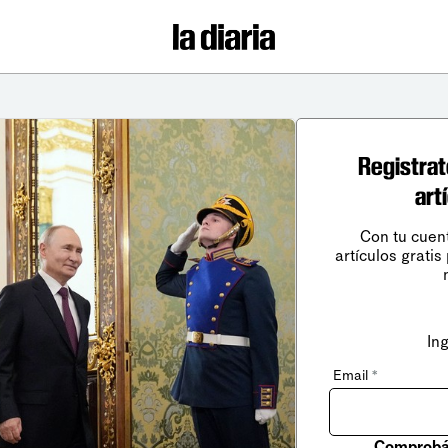
Registrat
art
Con tu cuen
artículos gratis
In
Email
*
Comprobá 