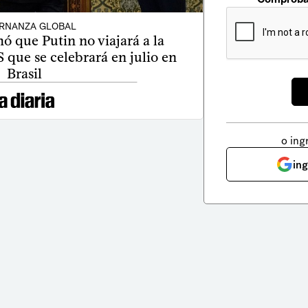
RNANZA GLOBAL
ó que Putin no viajará a la
que se celebrará en julio en
Brasil
o ing
in