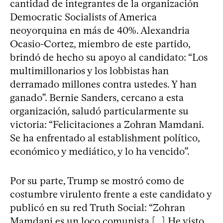
cantidad de integrantes de la organización
Democratic Socialists of America
neoyorquina en más de 40%. Alexandria
Ocasio-Cortez, miembro de este partido,
brindó de hecho su apoyo al candidato: “Los
multimillonarios y los lobbistas han
derramado millones contra ustedes. Y han
ganado”. Bernie Sanders, cercano a esta
organización, saludó particularmente su
victoria: “Felicitaciones a Zohran Mamdani.
Se ha enfrentado al establishment político,
económico y mediático, y lo ha vencido”.
Por su parte, Trump se mostró como de
costumbre virulento frente a este candidato y
publicó en su red Truth Social: “Zohran
Mamdani es un loco comunista [...] He visto