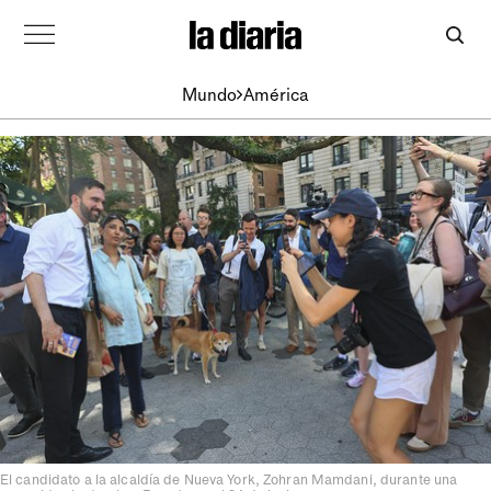
Mundo
América
El candidato a la alcaldía de Nueva York, Zohran Mamdani, durante una