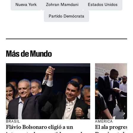
Nueva York
Zohran Mamdani
Estados Unidos
Partido Demócrata
Más de Mundo
BRASIL
AMÉRICA
Flávio Bolsonaro eligió a un
El ala progresis