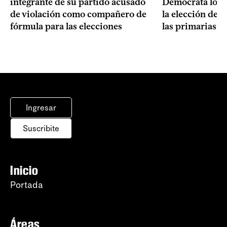
integrante de su partido acusado
Demócrata logró
de violación como compañero de
la elección de 
fórmula para las elecciones
las primarias d
Ingresar
Suscribite
Inicio
Portada
Áreas