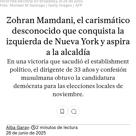
recorrida electoral en Broadway, el 24 de junio.
Foto: Michael M Santiago / Getty Images / AFP
Zohran Mamdani, el carismático
desconocido que conquista la
izquierda de Nueva York y aspira
a la alcaldía
En una victoria que sacudió el establishment
político, el dirigente de 33 años y confesión
musulmana obtuvo la candidatura
demócrata para las elecciones locales de
noviembre.
Alba Garay
-
2 minutos de lectura
28 de junio de 2025