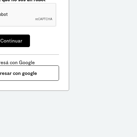
resá con Google
gresar con google