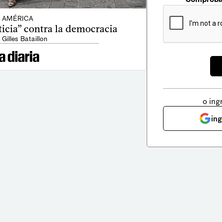
AMÉRICA
ticia” contra la democracia
 Gilles Bataillon
o ing
in