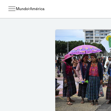
Mundo
América