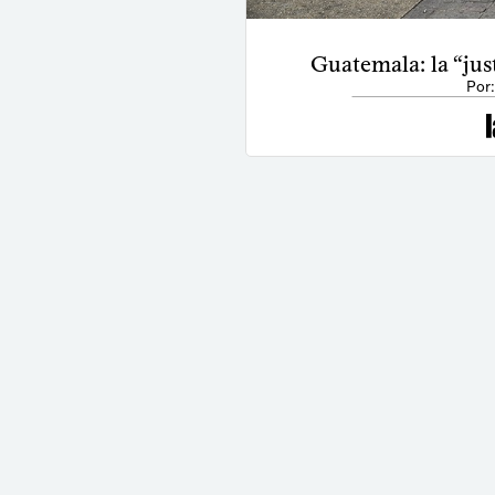
Guatemala: la “jus
Por: