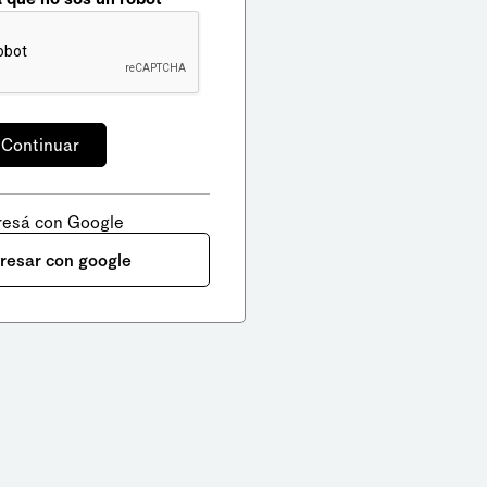
resá con Google
gresar con google