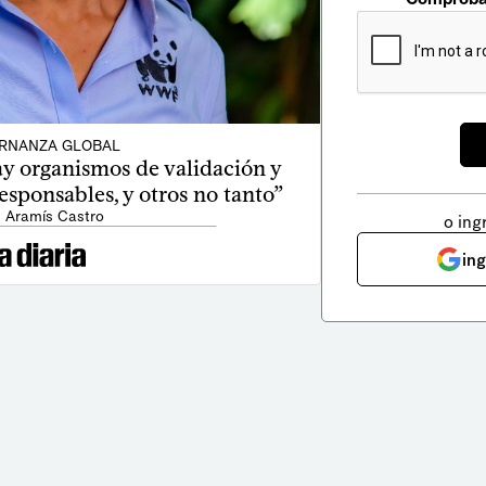
RNANZA GLOBAL
y organismos de validación y
responsables, y otros no tanto”
: Aramís Castro
o ing
in