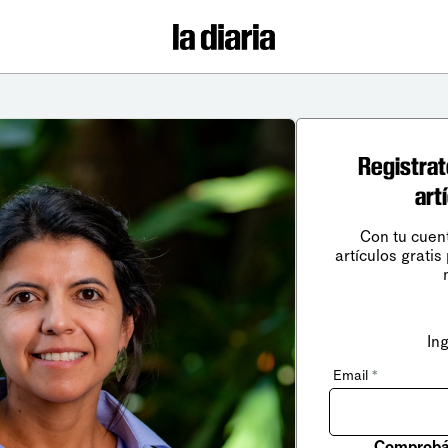
Registrat
art
Con tu cuen
artículos gratis
In
Email
*
Comprobá 