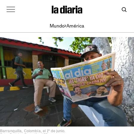
Mundo
América
Barranquilla, Colombia, el 1° de junio.