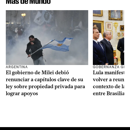
Más de Mundo
ARGENTINA
GOBERNANZA GLO
El gobierno de Milei debió
Lula manifestó 
renunciar a capítulos clave de su
volver a reunir
ley sobre propiedad privada para
contexto de la c
lograr apoyos
entre Brasilia 