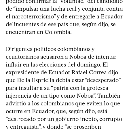
podido confirmar la “voluntad” del candidato
de “impulsar una lucha real y conjunta contra
el narcoterrorismo” y de entregarle a Ecuador
delincuentes de ese país que, según dijo, se
encuentran en Colombia.
Dirigentes políticos colombianos y
ecuatorianos acusaron a Noboa de intentar
influir en las elecciones del domingo. El
expresidente de Ecuador Rafael Correa dijo
que De la Espriella debía estar “desesperado”
para insultar a su “patria con la grotesca
injerencia de un tipo como Noboa”. También
advirtió a los colombianos que eviten lo que
ocurre en Ecuador, que, según dijo, está
“destrozado por un gobierno inepto, corrupto
y entreguista”, y donde “se proscriben