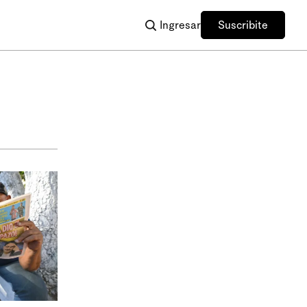
Ingresar
Suscribite