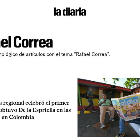
el Correa
nológico de artículos con el tema "Rafael Correa".
 regional celebró el primer
obtuvo De la Espriella en las
s en Colombia