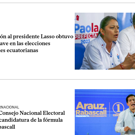
ón al presidente Lasso obtuvo
lave en las elecciones
les ecuatorianas
ERNACIONAL
Consejo Nacional Electoral
candidatura de la fórmula
ascall