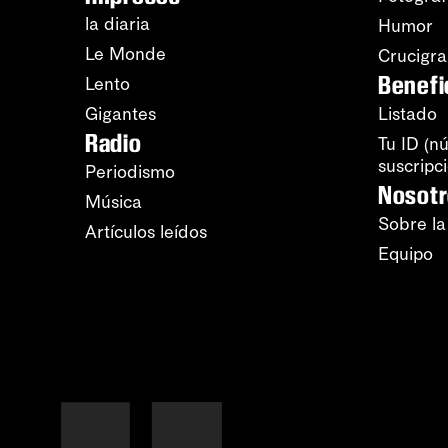
la diaria
Humor
Le Monde
Crucigr
Benefi
Lento
Gigantes
Listado
Radio
Tu ID (n
suscripc
Periodismo
Nosot
Música
Sobre la
Artículos leídos
Equipo