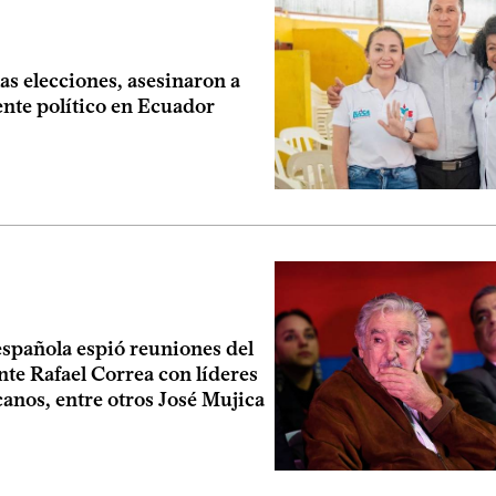
las elecciones, asesinaron a
ente político en Ecuador
spañola espió reuniones del
te Rafael Correa con líderes
anos, entre otros José Mujica