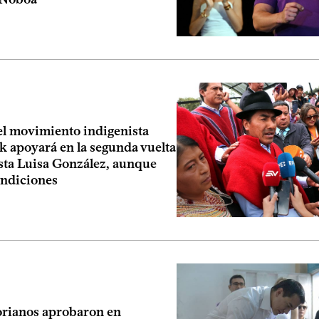
el movimiento indigenista
k apoyará en la segunda vuelta
ísta Luisa González, aunque
ondiciones
orianos aprobaron en