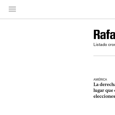
Rafa
Listado cro
AMÉRICA
La derecha
lugar que 
eleccione