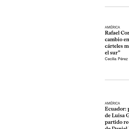
AMÉRICA
Rafael Cor
cambio en 
cárteles m
el sur”
Cecilia Pérez
AMÉRICA
Ecuador: p
de Luisa 
partido re
de Daniel