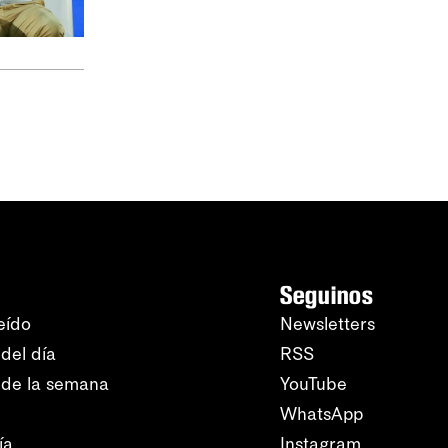
Seguinos
eído
Newsletters
del día
RSS
 de la semana
YouTube
WhatsApp
ía
Instagram