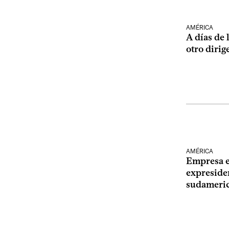
AMÉRICA
A días de 
otro dirig
AMÉRICA
Empresa e
expresiden
sudameric