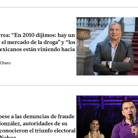
rea: “En 2010 dijimos: hay un
el mercado de la droga” y “los
exicanos están viniendo hacia
 Otero
ese a las denuncias de fraude
González, autoridades de su
conocieron el triunfo electoral
 Noboa